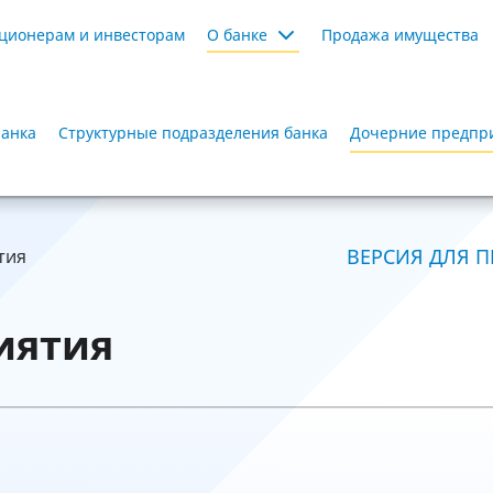
ционерам и инвесторам
О банке
Продажа имущества
Банка
Структурные подразделения банка
Дочерние предпр
ВЕРСИЯ ДЛЯ П
тия
иятия