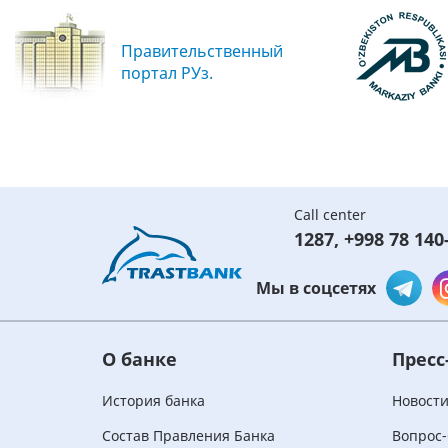
Правительственный
портал РУз.
Call center
1287
,
+998 78 140
Мы в соцсетях
О банке
Пресс
История банка
Новост
Состав Правления Банка
Вопрос-