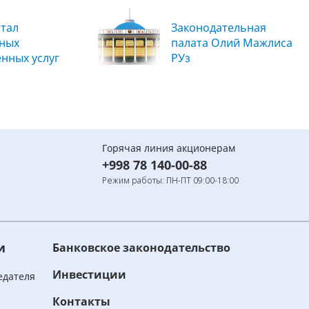
тал
Законодательная
вных
палата Олий Мажлиса
енных услуг
РУз
Горячая линия акционерам
+998 78 140-00-88
Режим работы: ПН-ПТ 09:00-18:00
и
Банковское законодательство
Инвестиции
едателя
Контакты