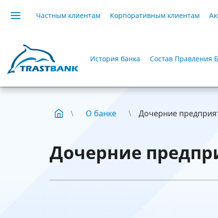
Частным клиентам
Корпоративным клиентам
Ак
История банка
Состав Правления 
О банке
Дочерние предприя
Дочерние предпр