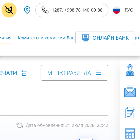
1287, +998 78 140-00-88
РУС
ОНЛАЙН БАНК
иятия
Комитеты и комиссии Банка
Ревизор Банка
Департ
ЕЧАТИ
МЕНЮ РАЗДЕЛА
Дата обновления:
21 июля 2026, 22:42