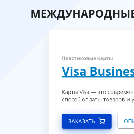
MEЖДУНАРОДНЫЕ
Пластиковые карты
Visa Busine
Карты Visa — это совреме
способ оплаты товаров и у
ЗАКАЗАТЬ
ОП