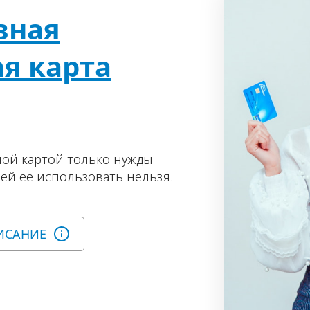
вная
я карта
ой картой только нужды
ей ее использовать нельзя.
ИСАНИЕ