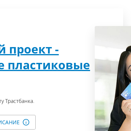
 проект -
е пластиковые
у Трастбанка.
ИСАНИЕ