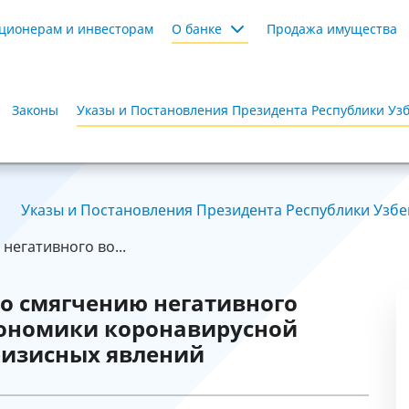
ционерам и инвесторам
О банке
Продажа имущества
Законы
Указы и Постановления Президента Республики Уз
Указы и Постановления Президента Республики Узбек
егативного во...
о смягчению негативного
кономики коронавирусной
ризисных явлений