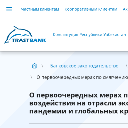
Частным клиентам
Корпоративным клиентам
Ак
Конституция Республики Узбекистан
Банковское законодательство
О первоочередных мерах по смягчению н
О первоочередных мерах п
воздействия на отрасли э
пандемии и глобальных к