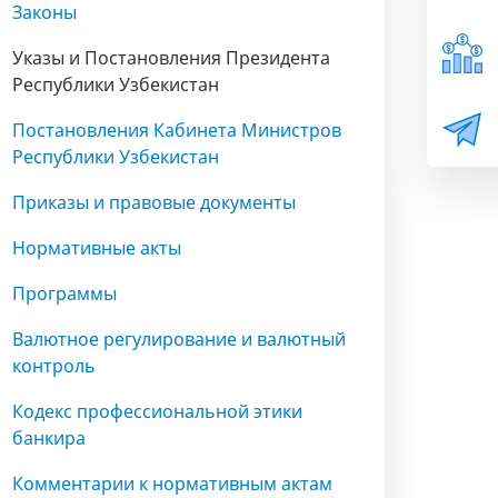
Законы
Указы и Постановления Президента
Республики Узбекистан
Постановления Кабинета Министров
Республики Узбекистан
Приказы и правовые документы
Нормативные акты
Программы
Валютное регулирование и валютный
контроль
Кодекс профессиональной этики
банкира
Комментарии к нормативным актам