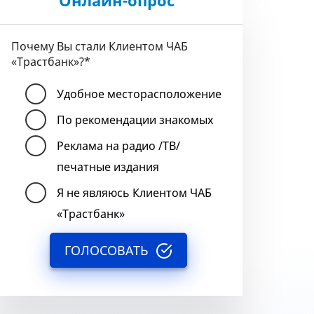
Онлайн-опрос
Почему Вы стали Клиентом ЧАБ
«Трастбанк»?
*
Удобное месторасположение
По рекомендации знакомых
Реклама на радио /ТВ/
печатные издания
Я не являюсь Клиентом ЧАБ
«Трастбанк»
ГОЛОСОВАТЬ