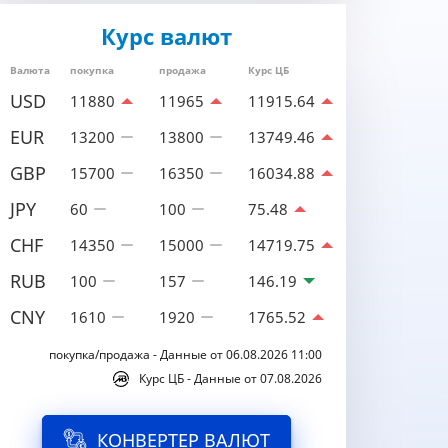
Курс валют
Валюта
покупка
продажа
Курс ЦБ
USD
11880
11965
11915.64
EUR
13200
13800
13749.46
GBP
15700
16350
16034.88
JPY
60
100
75.48
CHF
14350
15000
14719.75
RUB
100
157
146.19
CNY
1610
1920
1765.52
покупка/продажа - Данные от 06.08.2026 11:00
Курс ЦБ - Данные от 07.08.2026
КОНВЕРТЕР ВАЛЮТ