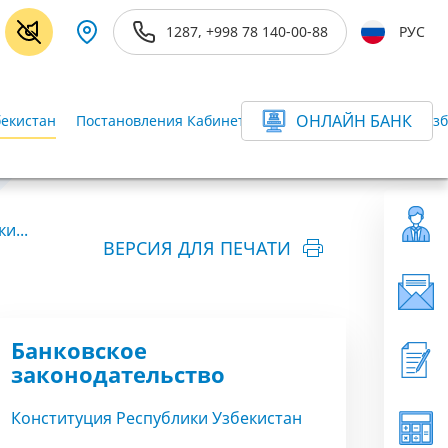
1287, +998 78 140-00-88
РУС
ОНЛАЙН БАНК
бекистан
Постановления Кабинета Министров Республики Узб
и...
ВЕРСИЯ ДЛЯ ПЕЧАТИ
Банковское
законодательство
Конституция Республики Узбекистан