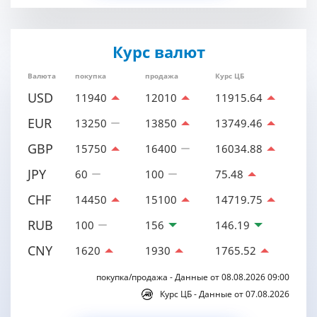
Курс валют
Валюта
покупка
продажа
Курс ЦБ
USD
11940
12010
11915.64
EUR
13250
13850
13749.46
GBP
15750
16400
16034.88
JPY
60
100
75.48
CHF
14450
15100
14719.75
RUB
100
156
146.19
CNY
1620
1930
1765.52
покупка/продажа - Данные от 08.08.2026 09:00
Курс ЦБ - Данные от 07.08.2026