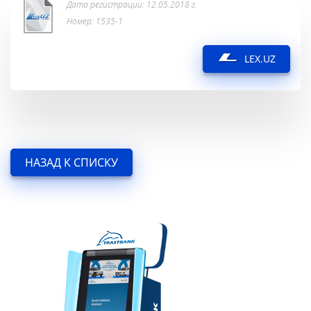
Дата регистрации: 12.05.2018 г.
Номер: 1535-1
LEX.UZ
НАЗАД К СПИСКУ