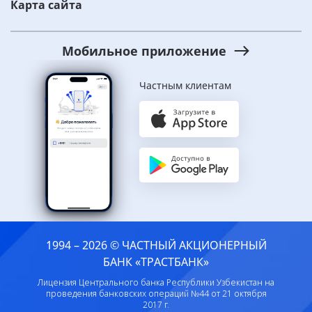
Карта сайта
Мобильное приложение
Частным клиентам
1994 – 2026 © ЧАСТНЫЙ АКЦИОНЕРНЫЙ
БАНК «ТРАСТБАНК»
Лицензия Центрального банка Республики Узбекистан на
проведения банковских операций №44 от 21 октября
2017 г.