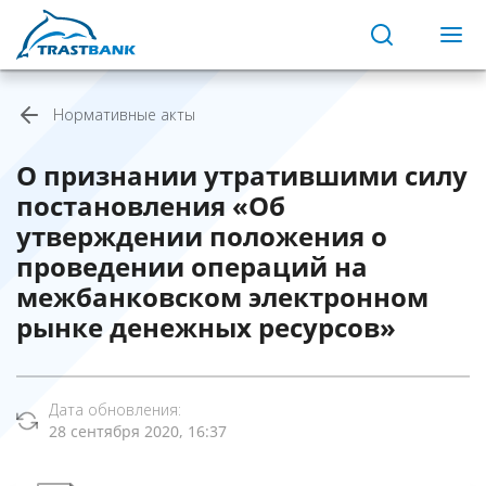
Нормативные акты
О признании утратившими силу
постановления «Об
утверждении положения о
проведении операций на
межбанковском электронном
рынке денежных ресурсов»
Дата обновления:
28 сентября 2020, 16:37