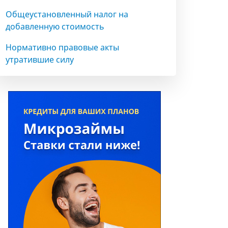
Общеустановленный налог на
добавленную стоимость
Нормативно правовые акты
утратившие силу