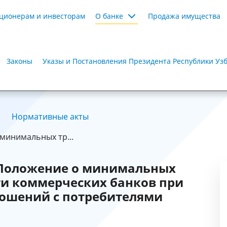
ционерам и инвесторам
О банке
Продажа имущества
Законы
Указы и Постановления Президента Республики Уз
Нормативные акты
минимальных тр...
 Положение о минимальных
ти коммерческих банков при
ошений с потребителями