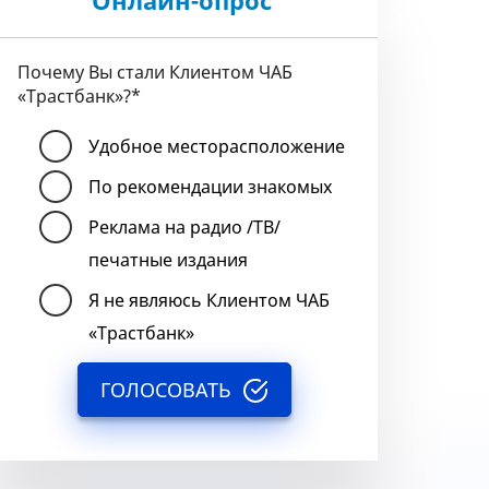
Онлайн-опрос
Почему Вы стали Клиентом ЧАБ
«Трастбанк»?
*
Удобное месторасположение
По рекомендации знакомых
Реклама на радио /ТВ/
печатные издания
Я не являюсь Клиентом ЧАБ
«Трастбанк»
ГОЛОСОВАТЬ