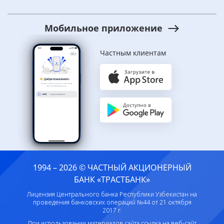
Мобильное приложение
Частным клиентам
1994 – 2026 © ЧАСТНЫЙ АКЦИОНЕРНЫЙ
БАНК «ТРАСТБАНК»
Лицензия Центрального банка Республики Узбекистан на
проведения банковских операций №44 от 21 октября
2017 г.
При использовании материалов сайта ссылка на веб-сайт