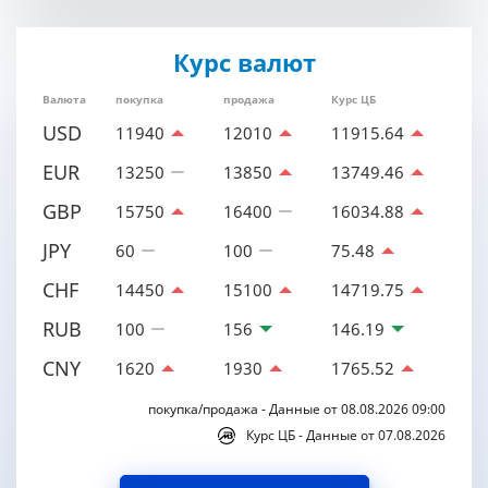
Курс валют
Валюта
покупка
продажа
Курс ЦБ
USD
11940
12010
11915.64
EUR
13250
13850
13749.46
GBP
15750
16400
16034.88
JPY
60
100
75.48
CHF
14450
15100
14719.75
RUB
100
156
146.19
CNY
1620
1930
1765.52
покупка/продажа - Данные от 08.08.2026 09:00
Курс ЦБ - Данные от 07.08.2026