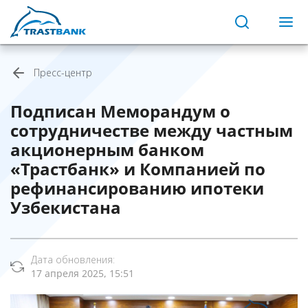
Пресс-центр
Подписан Меморандум о
сотрудничестве между частным
акционерным банком
«Трастбанк» и Компанией по
рефинансированию ипотеки
Узбекистана
Дата обновления:
17 апреля 2025, 15:51