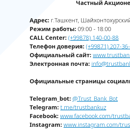
Частный Акционе
Адрес:
г.Ташкент, Шайхонтохурский
Режим работы:
09:00 - 18:00
CALL Center:
(+99878) 140-00-88
Телефон доверия:
(+99871) 207-36
Официальный сайт:
www.trustban
Электронная почта:
info@trustban
Официальные страницы социаль
Telegram_bot:
@Trust_Bank_Bot
Telegram:
t.me/trustbankuz
Facebook:
www.facebook.com/trustb
Instagram:
www.instagram.com/trus