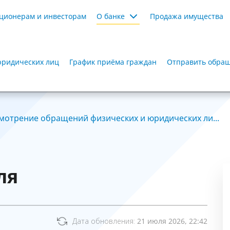
ционерам и инвесторам
О банке
Продажа имущества
юридических лиц
График приёма граждан
Отправить обра
мотрение обращений физических и юридических ли...
ля
Дата обновления:
21 июля 2026, 22:42