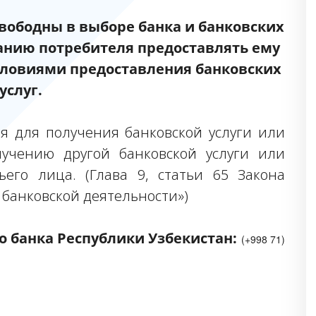
свободны в выборе банка и банковских
ванию потребителя
предоставлять ему
словиями предоставления банковских
услуг.
ия для получения банковской услуги или
лучению другой банковской услуги или
ьего лица. (Глава 9, статьи 65 Закона
 банковской деятельности»)
о банка Республики Узбекистан:
(+998 71)