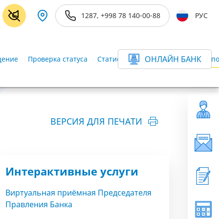
1287, +998 78 140-00-88
РУС
ОНЛАЙН БАНК
щение
Проверка статуса
Статистика обращений
Уголок п
ВЕРСИЯ ДЛЯ ПЕЧАТИ
Интерактивные услуги
Виртуальная приёмная Председателя
Правления Банка