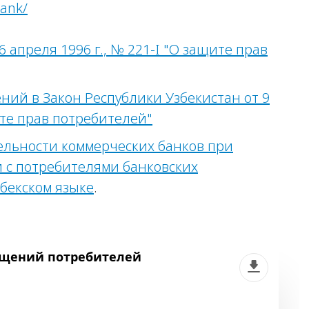
ank/
 апреля 1996 г., № 221-I "О защите прав
ий в Закон Республики Узбекистан от 9
ите прав потребителей"
льности коммерческих банков при
 с потребителями банковских
збекском языке
.
ащений потребителей