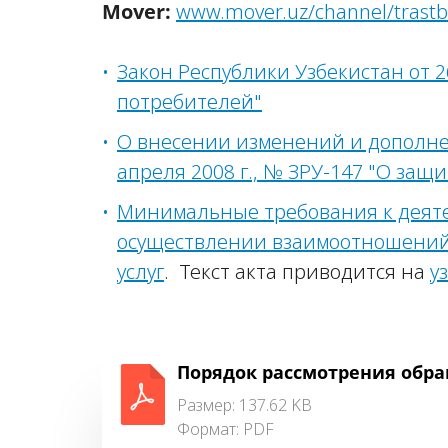
Mover:
www.mover.uz/channel/trastb
Закон Республики Узбекистан от 26
потребителей"
О внесении изменений и дополнен
апреля 2008 г., № ЗРУ-147 "О защ
Минимальные требования к деяте
осуществлении взаимоотношений
услуг
. Текст акта приводится на
у
Порядок рассмотрения обр
Размер: 137.62 KB
Формат:
PDF