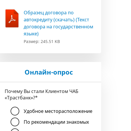
Образец договора по
автокредиту (скачать) (Текст
договора на государственном
языке)
Размер: 245.51 KB
Онлайн-опрос
Почему Вы стали Клиентом ЧАБ
«Трастбанк»?
*
Удобное месторасположение
По рекомендации знакомых