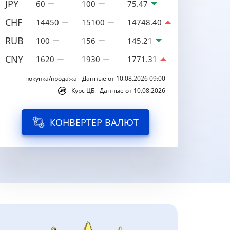
JPY
60
100
75.47
CHF
14450
15100
14748.40
RUB
100
156
145.21
CNY
1620
1930
1771.31
покупка/продажа - Данные от 10.08.2026 09:00
Курс ЦБ - Данные от 10.08.2026
КОНВЕРТЕР ВАЛЮТ