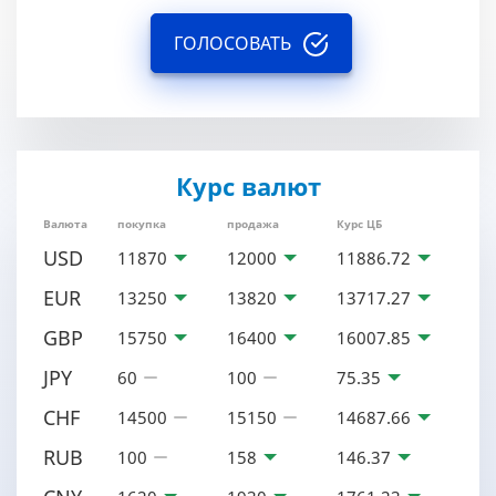
ГОЛОСОВАТЬ
Курс валют
Валюта
покупка
продажа
Курс ЦБ
USD
11870
12000
11886.72
EUR
13250
13820
13717.27
GBP
15750
16400
16007.85
JPY
60
100
75.35
CHF
14500
15150
14687.66
RUB
100
158
146.37