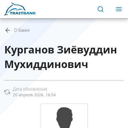
О банке
Курганов Зиёвуддин
Мухиддинович
Дата обновления:
20 апреля 2026, 16:54