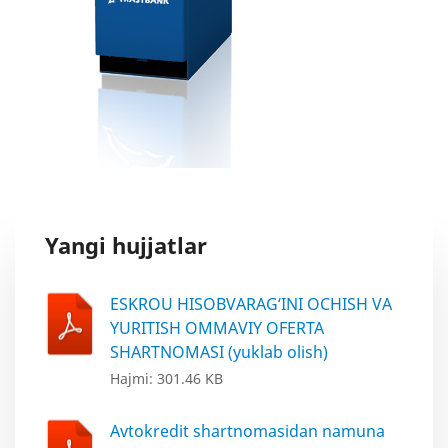
Yangi hujjatlar
ESKROU HISOBVARAG‘INI OCHISH VA
YURITISH OMMAVIY OFERTA
SHARTNOMASI (yuklab olish)
Hajmi: 301.46 KB
Avtokredit shartnomasidan namuna