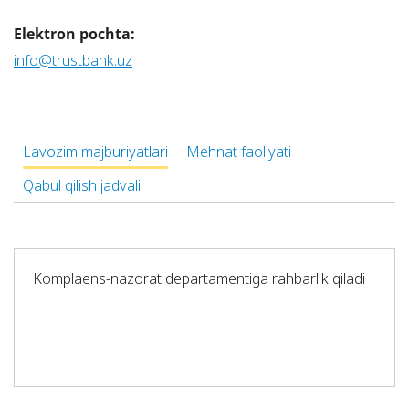
Elektron pochta:
info@trustbank.uz
Lavozim majburiyatlari
Mehnat faoliyati
Qabul qilish jadvali
Komplaens-nazorat departamentiga rahbarlik qiladi