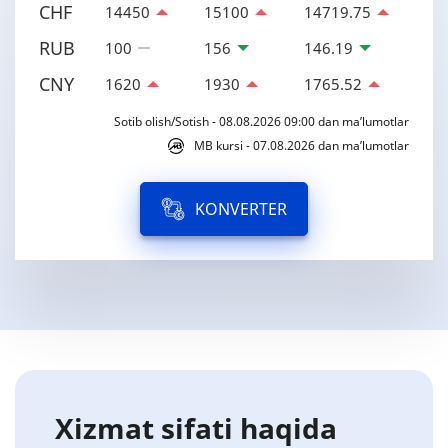
CHF
14450
15100
14719.75
RUB
100
156
146.19
CNY
1620
1930
1765.52
Sotib olish/Sotish - 08.08.2026 09:00 dan ma’lumotlar
MB kursi - 07.08.2026 dan ma’lumotlar
KONVERTER
Xizmat sifati haqida