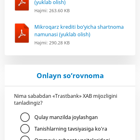
(yuklab olish)
Hajmi: 263.60 KB
Mikroqarz krediti bo‘yicha shartnoma
namunasi (yuklab olish)
Hajmi: 290.28 KB
Onlayn so’rovnoma
Nima sababdan «Trastbank» XAB mijozligini
tanladingiz?
Qulay manzilda joylashgan
Tanishlarning tavsiyasiga ko'ra