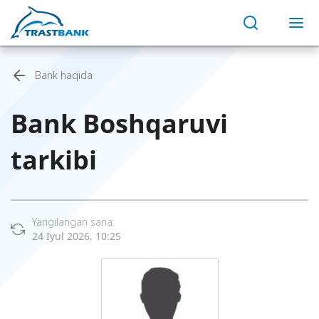
Bank haqida
Bank Boshqaruvi
tarkibi
Yangilangan sana:
24 Iyul 2026, 10:25