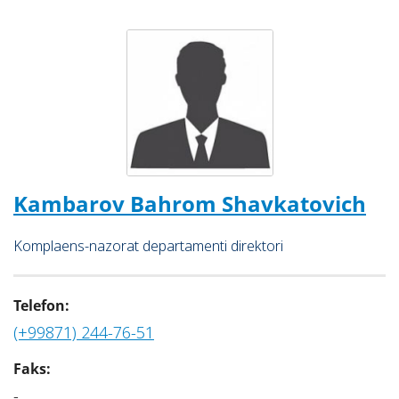
Kambarov Bahrom Shavkatovich
Komplaens-nazorat departamenti direktori
Telefon:
(+99871) 244-76-51
Faks:
-