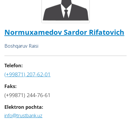
Normuxamedov Sardor Rifatovich
Boshqaruv Raisi
Telefon:
(+99871) 207-62-01
Faks:
(+99871) 244-76-61
Elektron pochta:
info@trustbank.uz