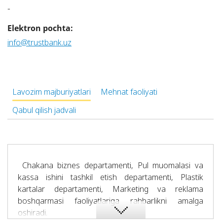
-
Elektron pochta:
info@trustbank.uz
Lavozim majburiyatlari
Mehnat faoliyati
Qabul qilish jadvali
Chakana biznes departamenti, Pul muomalasi va
kassa ishini tashkil etish departamenti, Plastik
kartalar departamenti, Marketing va reklama
boshqarmasi faoliyatlariga rahbarlikni amalga
oshiradi.