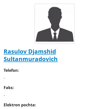
Rasulov Djamshid
Sultanmuradovich
Telefon:
-
Faks:
-
Elektron pochta: