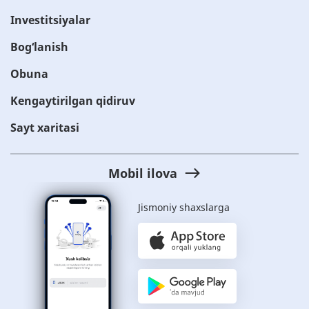
Investitsiyalar
Bog‘lanish
Obuna
Kengaytirilgan qidiruv
Sayt xaritasi
Mobil ilova
Jismoniy shaxslarga