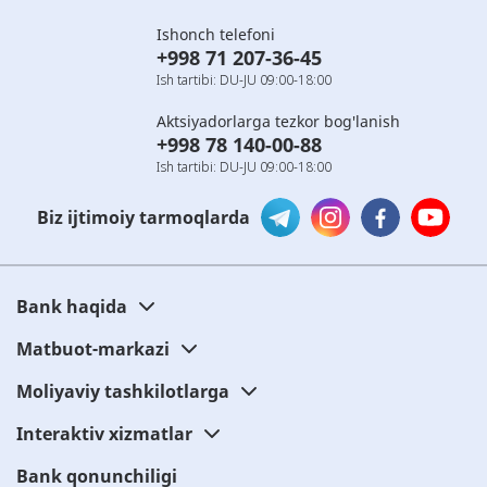
Ishonch telefoni
+998 71 207-36-45
Ish tartibi: DU-JU 09:00-18:00
Aktsiyadorlarga tezkor bog'lanish
+998 78 140-00-88
Ish tartibi: DU-JU 09:00-18:00
Biz ijtimoiy tarmoqlarda
Bank haqida
Matbuot-markazi
Moliyaviy tashkilotlarga
Interaktiv xizmatlar
Bank qonunchiligi