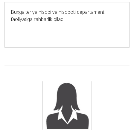
Buxgalteriya hisobi va hisoboti departamenti
faoliyatiga rahbarlik qiladi