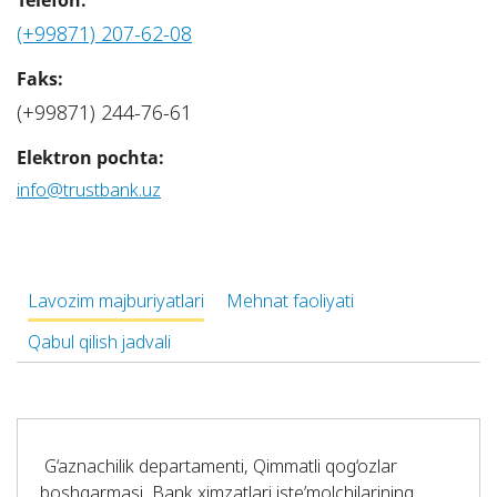
Telefon:
(+99871) 207-62-08
Faks:
(+99871) 244-76-61
Elektron pochta:
info@trustbank.uz
Lavozim majburiyatlari
Mehnat faoliyati
Qabul qilish jadvali
G‘aznachilik departamenti, Qimmatli qog‘ozlar
boshqarmasi, Bank ximzatlari iste’molchilarining