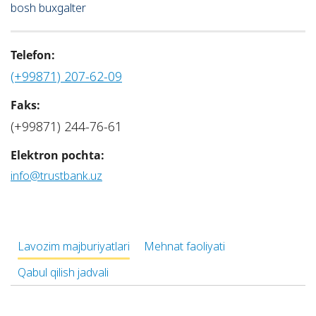
bosh buxgalter
Telefon:
(+99871) 207-62-09
Faks:
(+99871) 244-76-61
Elektron pochta:
info@trustbank.uz
Lavozim majburiyatlari
Mehnat faoliyati
Qabul qilish jadvali