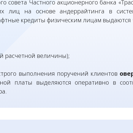
 совета Частного акционерного банка «Траст
их лиц на основе андеррайтинга в систе
афтные кредиты физическим лицам выдаются 
ой расчетной величины);
ыстрого выполнения поручений клиентов
ове
тной платы выделяются оперативно в соот
ра.