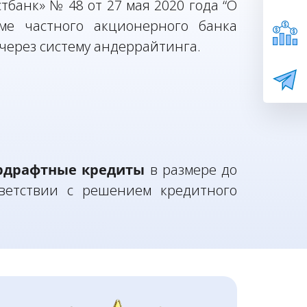
банк» № 48 от 27 мая 2020 года “О
ме частного акционерного банка
через систему андеррайтинга.
рдрафтные кредиты
в размере до
ветствии с решением кредитного