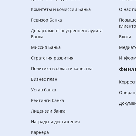
Комитеты и комиссии Банка
О нас п
Ревизор Банка
Повыше
клиенто
Департамент внутреннего аудита
Банка
Блоги
Миссия Банка
Медиат
Стратегия развития
Информ
Политика в области качества
Фина
Бизнес план
Коррес
Устав банка
Операц
Рейтинги банка
Докуме
Лицензии банка
Награды и достижения
Карьера