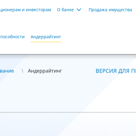
ционерам и инвесторам
О банке
Продажа имущества
способности
Андеррайтинг
ВЕРСИЯ ДЛЯ П
вание
Андеррайтинг