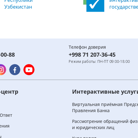
Республики
интеракти
Узбекистан
государств
Телефон доверия
-00-88
+998 71 207-36-45
Режим работы: ПН-ПТ 09:00-18:00
-центр
Интерактивные услуг
и
Виртуальная приёмная Предс
Правления Банка
Ответ
Рассмотрение обращений физ
ения
и юридических лиц
ы