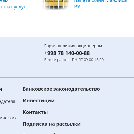
вных
палата Олий Мажлиса
енных услуг
РУз
Горячая линия акционерам
+998 78 140-00-88
Режим работы: ПН-ПТ 09:00-18:00
и
Банковское законодательство
Инвестиции
едателя
Контакты
ических
Подписка на рассылки