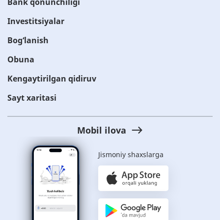
Bank qonunchiligi
Investitsiyalar
Bog‘lanish
Obuna
Kengaytirilgan qidiruv
Sayt xaritasi
Mobil ilova
Jismoniy shaxslarga