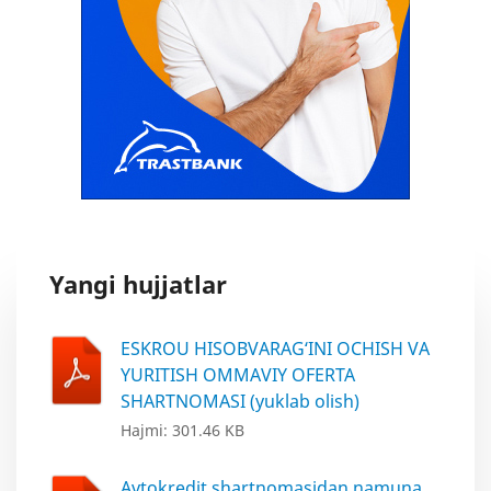
Yangi hujjatlar
ESKROU HISOBVARAG‘INI OCHISH VA
YURITISH OMMAVIY OFERTA
SHARTNOMASI (yuklab olish)
Hajmi: 301.46 KB
Avtokredit shartnomasidan namuna