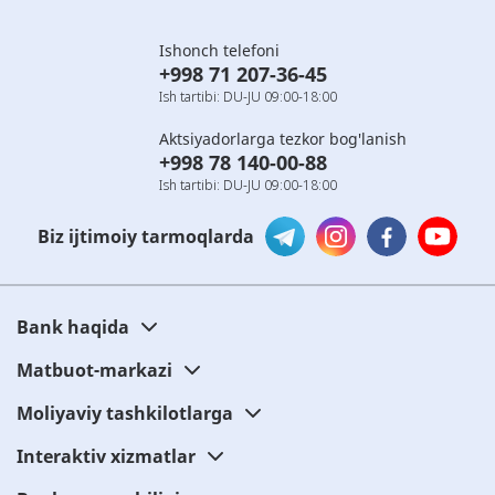
Ishonch telefoni
+998 71 207-36-45
Ish tartibi: DU-JU 09:00-18:00
Aktsiyadorlarga tezkor bog'lanish
+998 78 140-00-88
Ish tartibi: DU-JU 09:00-18:00
Biz ijtimoiy tarmoqlarda
Bank haqida
Matbuot-markazi
Moliyaviy tashkilotlarga
Interaktiv xizmatlar