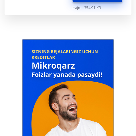
Hajmi: 354.91 KB