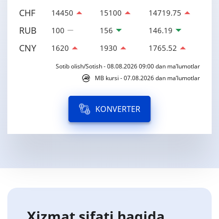
CHF
14450
15100
14719.75
RUB
100
156
146.19
CNY
1620
1930
1765.52
Sotib olish/Sotish - 08.08.2026 09:00 dan ma’lumotlar
MB kursi - 07.08.2026 dan ma’lumotlar
KONVERTER
Xizmat sifati haqida