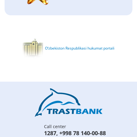
O‘zbekiston Respublikasi hukumat portali
Call center
1287
,
+998 78 140-00-88