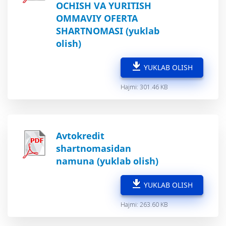
OCHISH VA YURITISH
OMMAVIY OFERTA
SHARTNOMASI (yuklab
olish)
YUKLAB OLISH
Hajmi: 301.46 KB
Avtokredit
shartnomasidan
namuna (yuklab olish)
YUKLAB OLISH
Hajmi: 263.60 KB