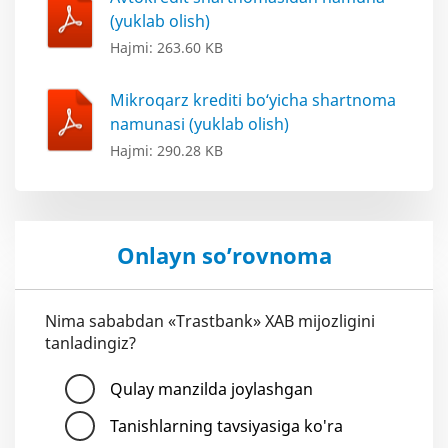
(yuklab olish)
Hajmi: 263.60 KB
Mikroqarz krediti bo‘yicha shartnoma
namunasi (yuklab olish)
Hajmi: 290.28 KB
Onlayn so’rovnoma
Nima sababdan «Trastbank» XAB mijozligini
tanladingiz?
Qulay manzilda joylashgan
Tanishlarning tavsiyasiga ko'ra