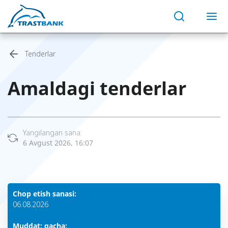
Tenderlar
Amaldagi tenderlar
Yangilangan sana:
6 Avgust 2026, 16:07
Chop etish sanasi:
06.08.2026
Muddat: gacha: