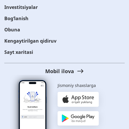
Investitsiyalar
Bog‘lanish
Obuna
Kengaytirilgan qidiruv
Sayt xaritasi
Mobil ilova
Jismoniy shaxslarga