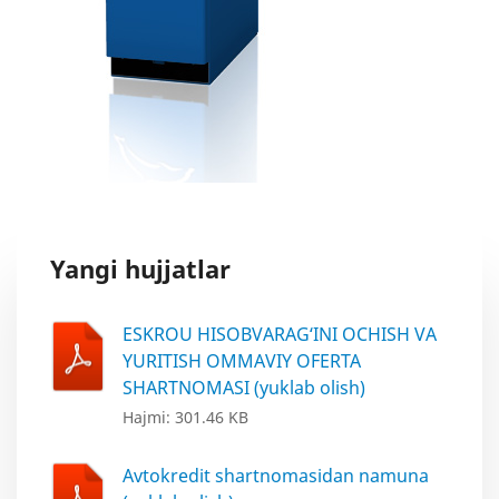
Yangi hujjatlar
ESKROU HISOBVARAG‘INI OCHISH VA
YURITISH OMMAVIY OFERTA
SHARTNOMASI (yuklab olish)
Hajmi: 301.46 KB
Avtokredit shartnomasidan namuna