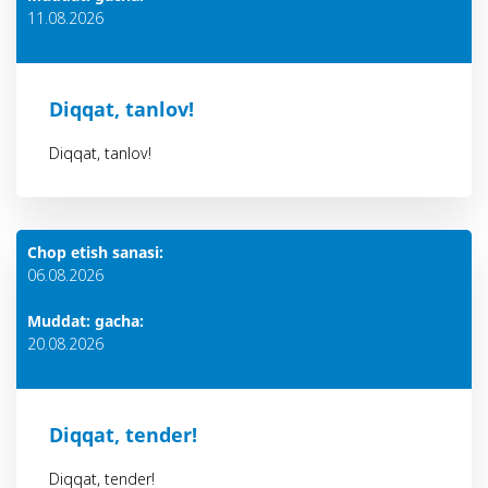
11.08.2026
Diqqat, tanlov!
Diqqat, tanlov!
Chop etish sanasi:
06.08.2026
Muddat: gacha:
20.08.2026
Diqqat, tender!
Diqqat, tender!