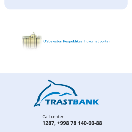
O‘zbekiston Respublikasi hukumat portali
Call center
1287
,
+998 78 140-00-88