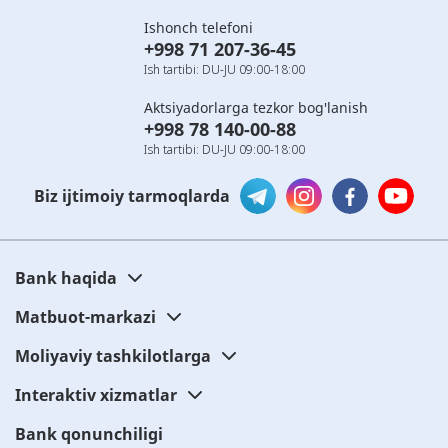
Ishonch telefoni
+998 71 207-36-45
Ish tartibi: DU-JU 09:00-18:00
Aktsiyadorlarga tezkor bog'lanish
+998 78 140-00-88
Ish tartibi: DU-JU 09:00-18:00
Biz ijtimoiy tarmoqlarda
Bank haqida
Matbuot-markazi
Moliyaviy tashkilotlarga
Interaktiv xizmatlar
Bank qonunchiligi