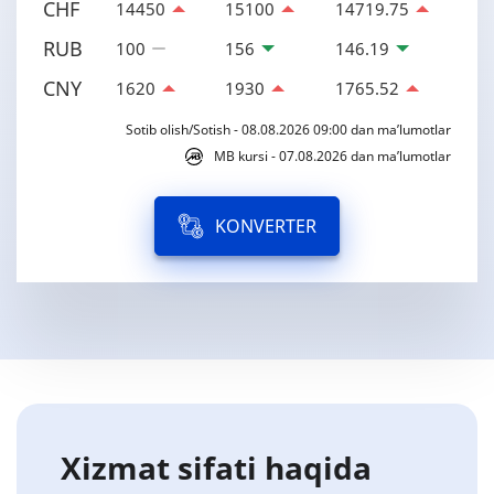
CHF
14450
15100
14719.75
RUB
100
156
146.19
CNY
1620
1930
1765.52
Sotib olish/Sotish - 08.08.2026 09:00 dan ma’lumotlar
MB kursi - 07.08.2026 dan ma’lumotlar
KONVERTER
Xizmat sifati haqida