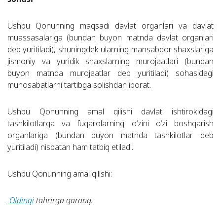
Ushbu Qonunning maqsadi davlat organlari va davlat
muassasalariga (bundan buyon matnda davlat organlari
deb yuritiladi), shuningdek ularning mansabdor shaxslariga
jismoniy va yuridik shaxslarning murojaatlari (bundan
buyon matnda murojaatlar deb yuritiladi) sohasidagi
munosabatlarni tartibga solishdan iborat.
Ushbu Qonunning amal qilishi davlat ishtirokidagi
tashkilotlarga va fuqarolarning o‘zini o‘zi boshqarish
organlariga (bundan buyon matnda tashkilotlar deb
yuritiladi) nisbatan ham tatbiq etiladi.
Ushbu Qonunning amal qilishi:
Oldingi
tahrirga qarang.