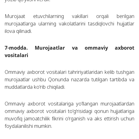
Murojaat etuvchilarning vakillari orqali berilgan
murojaatlarga ularning vakolatlarini tasdiqlovchi hujjatlar
ilova qilinadi.
7-modda. Murojaatlar va ommaviy axborot
vositalari
Ommaviy axborot vositalari tahririyatlaridan kelib tushgan
murojaatlar ushbu Qonunda nazarda tutilgan tartibda va
muddatlarda ko‘rib chiqiladi.
Ommaviy axborot vositalariga yo‘llangan murojaatlardan
ommaviy axborot vositalari to‘g‘risidagi qonun hujjatlariga
muvofiq jamoatchilik fikrini o‘rganish va aks ettirish uchun
foydalanilishi mumkin.