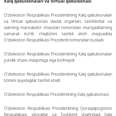
Xalq qabulxonalari va Virtual qabulxonasi
O‘zbekiston Respublikasi Prezidentining Xalq qabulxonalari
va Virtual qabulxonasi davlat organlari, tashkilotlar va
ularning mansabdor shaxslari tomonidan murojaatlarning
samarali ko‘rib chiqilishini tashkil etish maqsadida
O‘zbekiston Respublikasi Prezidenti tomonidan tuziladi.
O‘zbekiston Respublikasi Prezidentining Xalq qabulxonalari
yuridik shaxs maqomiga ega bo‘lmaydi.
O‘zbekiston Respublikasi Prezidentining Xalq qabulxonalari
tizimini quyidagilar tashkil etadi:
O‘zbekiston Respublikasi Prezidentining Xalq qabulxonasi;
O‘zbekiston Respublikasi Prezidentining Qoraqalpog‘iston
Respublikasi, viloyatlar va Toshkent shahridagi Xalq