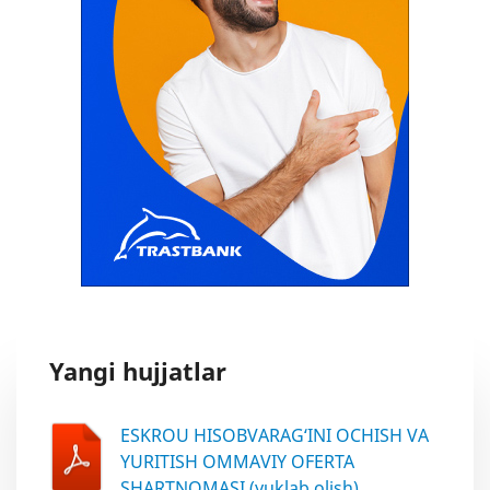
Yangi hujjatlar
ESKROU HISOBVARAG‘INI OCHISH VA
YURITISH OMMAVIY OFERTA
SHARTNOMASI (yuklab olish)