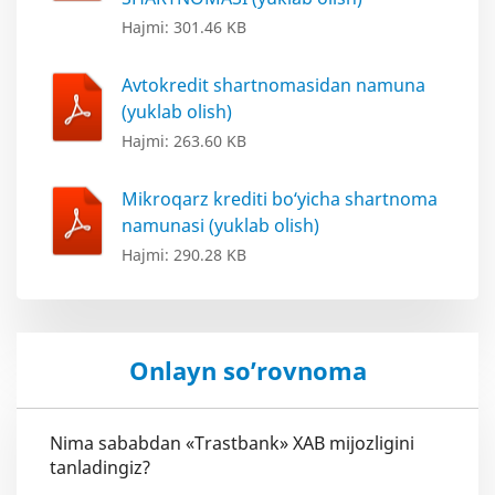
Hajmi: 301.46 KB
Avtokredit shartnomasidan namuna
(yuklab olish)
Hajmi: 263.60 KB
Mikroqarz krediti bo‘yicha shartnoma
namunasi (yuklab olish)
Hajmi: 290.28 KB
Onlayn so’rovnoma
Nima sababdan «Trastbank» XAB mijozligini
tanladingiz?