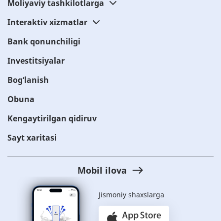
Moliyaviy tashkilotlarga
Interaktiv xizmatlar
Bank qonunchiligi
Investitsiyalar
Bog‘lanish
Obuna
Kengaytirilgan qidiruv
Sayt xaritasi
Mobil ilova
Jismoniy shaxslarga