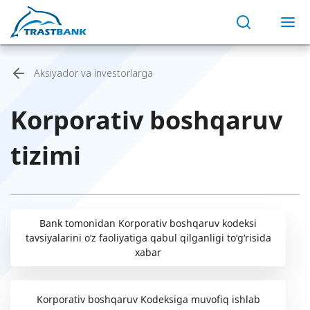
Aksiyador va investorlarga
Korporativ boshqaruv
tizimi
Bank tomonidan Korporativ boshqaruv kodeksi
tavsiyalarini o‘z faoliyatiga qabul qilganligi to‘g‘risida
xabar
Korporativ boshqaruv Kodeksiga muvofiq ishlab