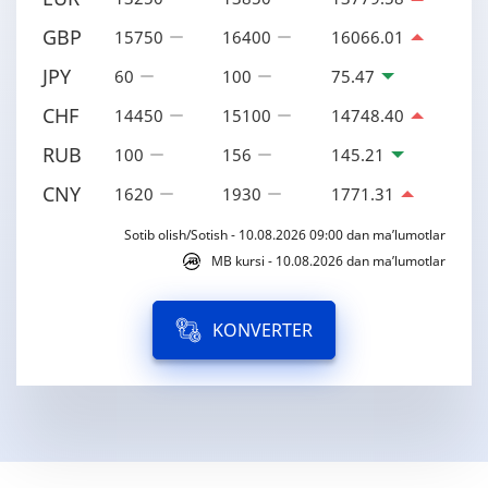
GBP
15750
16400
16066.01
JPY
60
100
75.47
CHF
14450
15100
14748.40
RUB
100
156
145.21
CNY
1620
1930
1771.31
Sotib olish/Sotish - 10.08.2026 09:00 dan ma’lumotlar
MB kursi - 10.08.2026 dan ma’lumotlar
KONVERTER