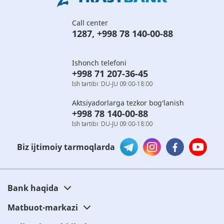
Call center
1287
,
+998 78 140-00-88
Ishonch telefoni
+998 71 207-36-45
Ish tartibi: DU-JU 09:00-18:00
Aktsiyadorlarga tezkor bog'lanish
+998 78 140-00-88
Ish tartibi: DU-JU 09:00-18:00
Biz ijtimoiy tarmoqlarda
Bank haqida
Matbuot-markazi