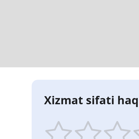
Xizmat sifati haq