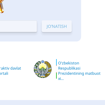
O‘zbekiston
aktiv davlat
Respublikasi
rtali
Prezidentining matbuot
xi...