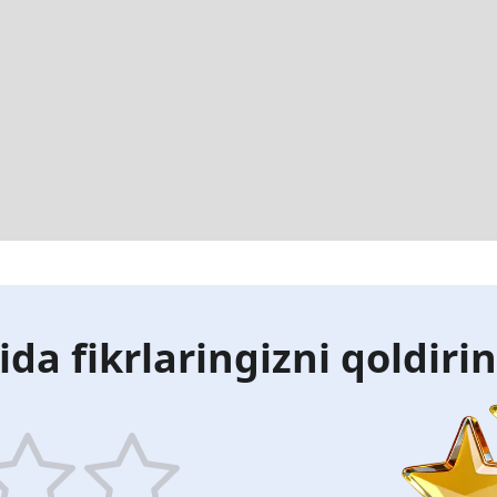
ida fikrlaringizni qoldiri