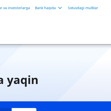
r va investorlarga
Bank haqida
Sotuvdagi mulklar
a yaqin