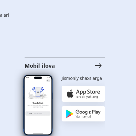
alari
Mobil ilova
Jismoniy shaxslarga