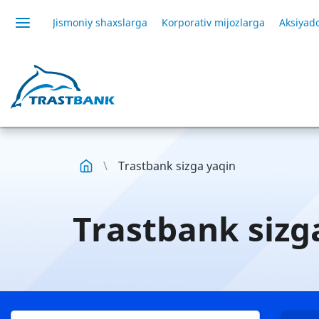
Jismoniy shaxslarga
Korporativ mijozlarga
Aksiyado
Trastbank sizga yaqin
Trastbank sizg