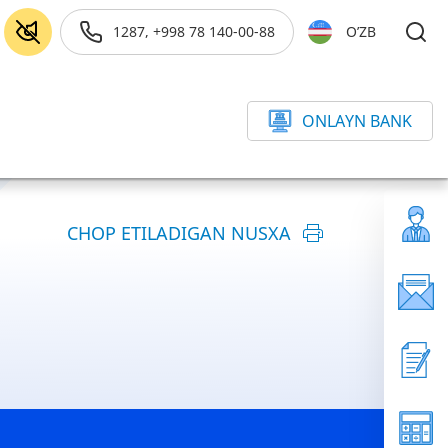
1287, +998 78 140-00-88
O’ZB
ONLAYN BANK
CHOP ETILADIGAN NUSXA