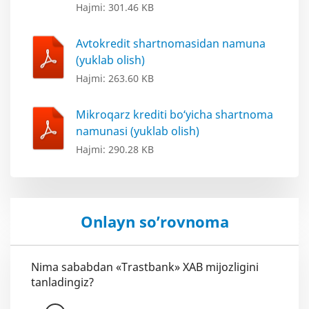
Hajmi: 301.46 KB
Avtokredit shartnomasidan namuna
(yuklab olish)
Hajmi: 263.60 KB
Mikroqarz krediti bo‘yicha shartnoma
namunasi (yuklab olish)
Hajmi: 290.28 KB
Onlayn so’rovnoma
Nima sababdan «Trastbank» XAB mijozligini
tanladingiz?