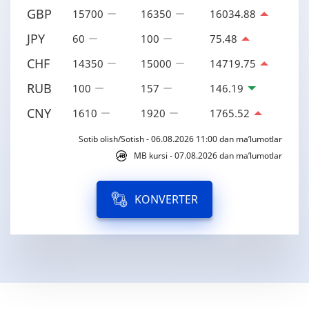
GBP
15700
16350
16034.88
JPY
60
100
75.48
CHF
14350
15000
14719.75
RUB
100
157
146.19
CNY
1610
1920
1765.52
Sotib olish/Sotish - 06.08.2026 11:00 dan ma’lumotlar
MB kursi - 07.08.2026 dan ma’lumotlar
KONVERTER