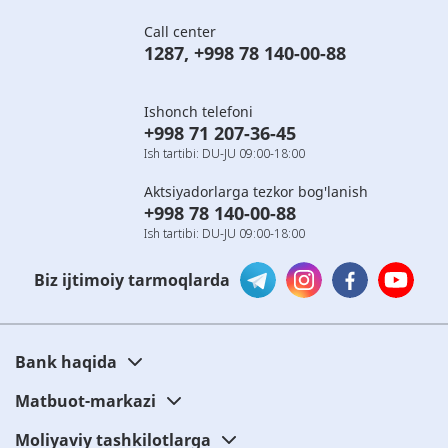
Call center
1287
,
+998 78 140-00-88
Ishonch telefoni
+998 71 207-36-45
Ish tartibi: DU-JU 09:00-18:00
Aktsiyadorlarga tezkor bog'lanish
+998 78 140-00-88
Ish tartibi: DU-JU 09:00-18:00
Biz ijtimoiy tarmoqlarda
Bank haqida
Matbuot-markazi
Moliyaviy tashkilotlarga