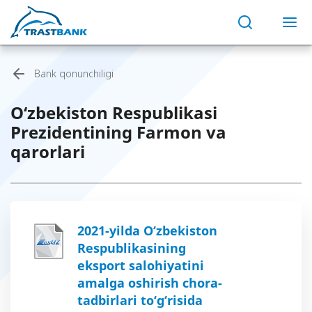
Bank qonunchiligi
O‘zbekiston Respublikasi
Prezidentining Farmon va
qarorlari
2021-yilda O‘zbekiston
Respublikasining
eksport salohiyatini
amalga oshirish chora-
tadbirlari to‘g‘risida