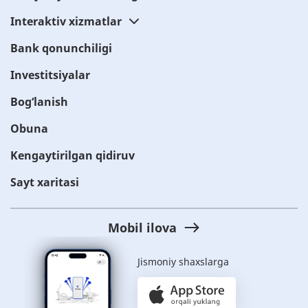
Interaktiv xizmatlar
Bank qonunchiligi
Investitsiyalar
Bog‘lanish
Obuna
Kengaytirilgan qidiruv
Sayt xaritasi
Mobil ilova
Jismoniy shaxslarga