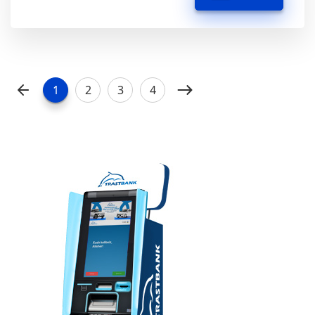
1
2
3
4