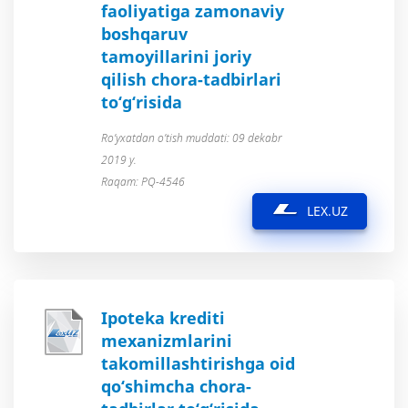
faoliyatiga zamonaviy
boshqaruv
tamoyillarini joriy
qilish chora-tadbirlari
to‘g‘risida
Ro’yxatdan o’tish muddati: 09 dekabr
2019 y.
Raqam: PQ-4546
LEX.UZ
Ipoteka krediti
mexanizmlarini
takomillashtirishga oid
qo‘shimcha chora-