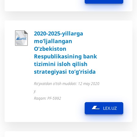
2020-2025-yillarga
mo‘ljallangan
O‘zbekiston
Respublikasining bank
tizimini isloh qilish
strategiyasi to‘g‘risida
Ro’yxatdan o’tish muddati: 12 may 2020
y.
Raqam: PF-5992
LEX.UZ