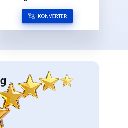
KONVERTER
ng