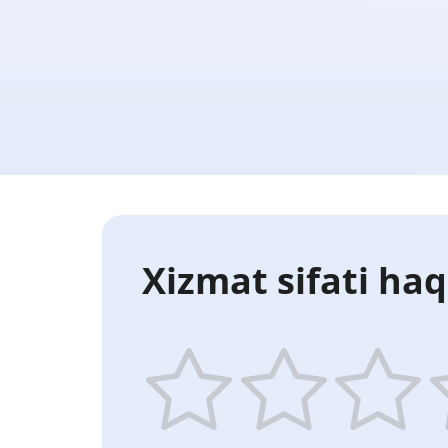
Xizmat sifati haq