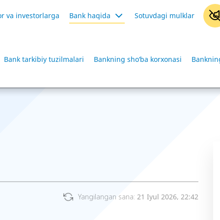
r va investorlarga
Bank haqida
Sotuvdagi mulklar
Bank tarkibiy tuzilmalari
Bankning sho‘ba korxonasi
Bankning
Yangilangan sana:
21 Iyul 2026, 22:42