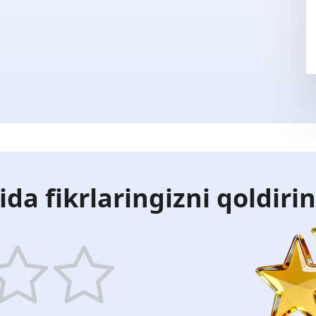
ida fikrlaringizni qoldiri