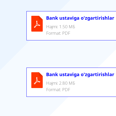
Bank ustaviga o'zgartirishlar
Hajmi:
1.50 МБ
Format:
PDF
Bank ustaviga o'zgartirishlar
Hajmi:
2.80 МБ
Format:
PDF