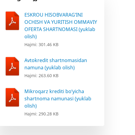
ESKROU HISOBVARAG‘INI
OCHISH VA YURITISH OMMAVIY
OFERTA SHARTNOMASI (yuklab
olish)
Hajmi: 301.46 KB
Avtokredit shartnomasidan
namuna (yuklab olish)
Hajmi: 263.60 KB
Mikroqarz krediti bo‘yicha
shartnoma namunasi (yuklab
olish)
Hajmi: 290.28 KB