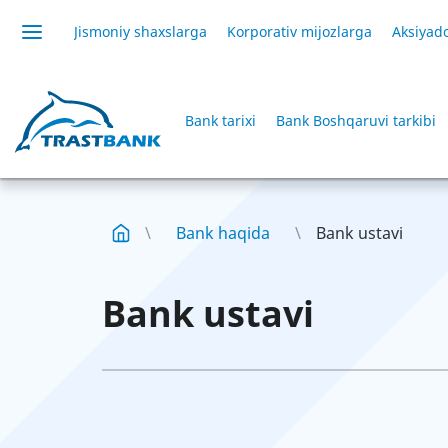
Jismoniy shaxslarga
Korporativ mijozlarga
Aksiyado
Bank tarixi
Bank Boshqaruvi tarkibi
Bank haqida
Bank ustavi
Bank ustavi