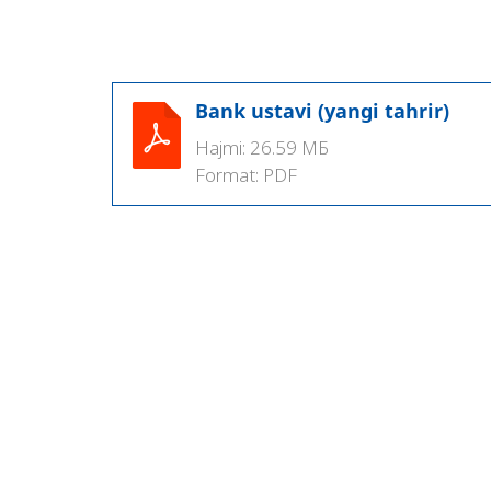
Bank ustavi (yangi tahrir)
Hajmi:
26.59 МБ
Format:
PDF