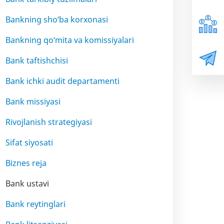
Bankning sho‘ba korxonasi
Bankning qo‘mita va komissiyalari
Bank taftishchisi
Bank ichki audit departamenti
Bank missiyasi
Rivojlanish strategiyasi
Sifat siyosati
Biznes reja
Bank ustavi
Bank reytinglari