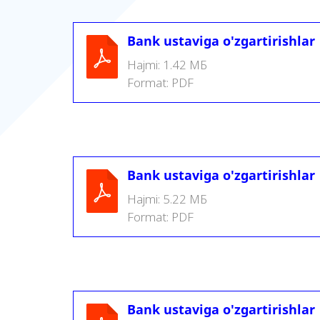
Bank ustaviga o'zgartirishlar
Hajmi:
1.42 МБ
Format:
PDF
Bank ustaviga o'zgartirishlar
Hajmi:
5.22 МБ
Format:
PDF
Bank ustaviga o'zgartirishlar