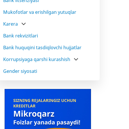
Bank litsenziyasi
Mukofotlar va erishilgan yutuqlar
Karera
Bank rekvizitlari
Bank huquqini tasdiqlovchi hujjatlar
Korrupsiyaga qarshi kurashish
Gender siyosati