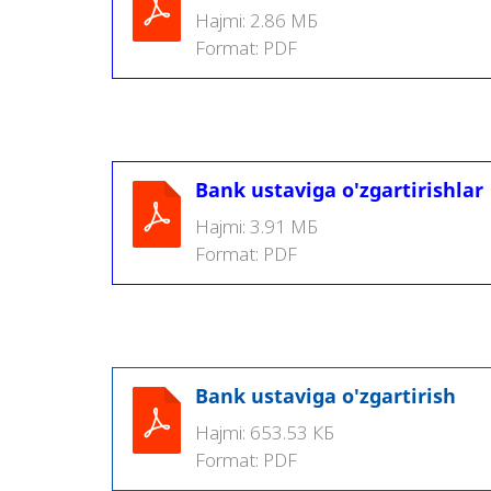
Hajmi:
2.86 МБ
Format:
PDF
Bank ustaviga o'zgartirishlar
Hajmi:
3.91 МБ
Format:
PDF
Bank ustaviga o'zgartirish
Hajmi:
653.53 КБ
Format:
PDF