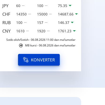
JPY
60
100
75.35
CHF
14350
15000
14687.66
RUB
100
157
146.37
CNY
1610
1920
1761.23
Sotib olish/Sotish - 06.08.2026 11:00 dan ma’lumotlar
MB kursi - 06.08.2026 dan ma’lumotlar
KONVERTER