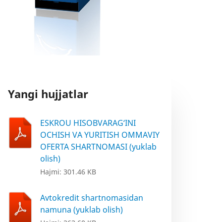
Yangi hujjatlar
ESKROU HISOBVARAG‘INI
OCHISH VA YURITISH OMMAVIY
OFERTA SHARTNOMASI (yuklab
olish)
Hajmi: 301.46 KB
Avtokredit shartnomasidan
namuna (yuklab olish)