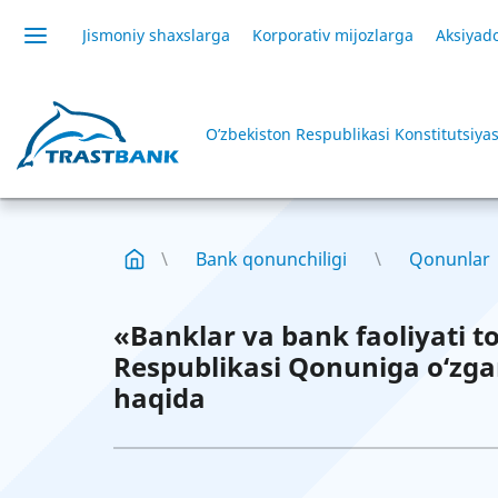
Jismoniy shaxslarga
Korporativ mijozlarga
Aksiyado
O’zbekiston Respublikasi Konstitutsiyas
Bank qonunchiligi
Qonunlar
«Banklar va bank faoliyati to
Respublikasi Qonuniga o‘zgar
haqida