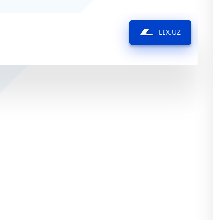
LEX.UZ