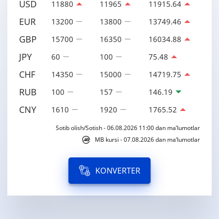
USD
11880
11965
11915.64
EUR
13200
13800
13749.46
GBP
15700
16350
16034.88
JPY
60
100
75.48
CHF
14350
15000
14719.75
RUB
100
157
146.19
CNY
1610
1920
1765.52
Sotib olish/Sotish - 06.08.2026 11:00 dan ma’lumotlar
MB kursi - 07.08.2026 dan ma’lumotlar
KONVERTER