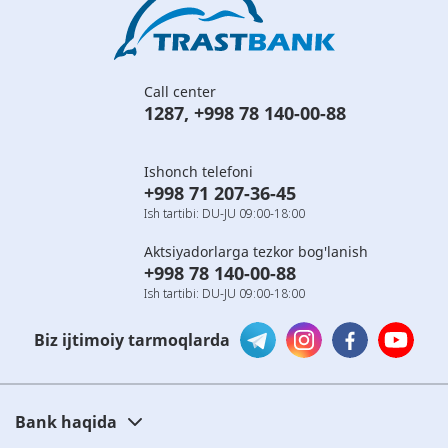
Call center
1287
,
+998 78 140-00-88
Ishonch telefoni
+998 71 207-36-45
Ish tartibi: DU-JU 09:00-18:00
Aktsiyadorlarga tezkor bog'lanish
+998 78 140-00-88
Ish tartibi: DU-JU 09:00-18:00
Biz ijtimoiy tarmoqlarda
Bank haqida