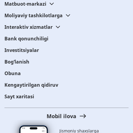
Matbuot-markazi
Moliyaviy tashkilotlarga
Interaktiv xizmatlar
Bank qonunchiligi
Investitsiyalar
Bog‘lanish
Obuna
Kengaytirilgan qidiruv
Sayt xaritasi
Mobil ilova
Jismoniy shaxslarga