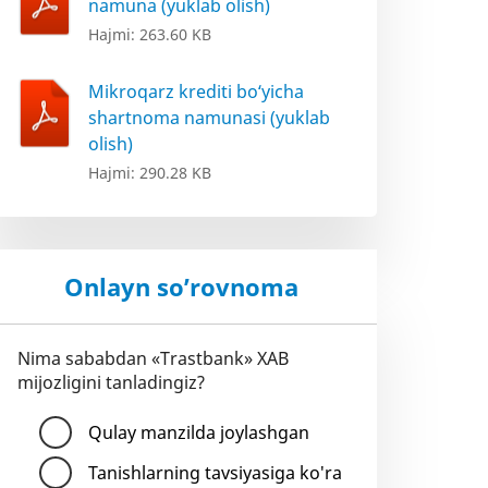
namuna (yuklab olish)
Hajmi: 263.60 KB
Mikroqarz krediti bo‘yicha
shartnoma namunasi (yuklab
olish)
Hajmi: 290.28 KB
Onlayn so’rovnoma
Nima sababdan «Trastbank» XAB
mijozligini tanladingiz?
Qulay manzilda joylashgan
Tanishlarning tavsiyasiga ko'ra