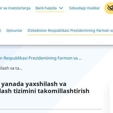
r va investorlarga
Bank haqida
Sotuvdagi mulklar
i
Qonunlar
O‘zbekiston Respublikasi Prezidentining Farmon va
n Respublikasi Prezidentining Farmon va ...
ash va ta...
 yanada yaxshilash va
lash tizimini takomillashtirish