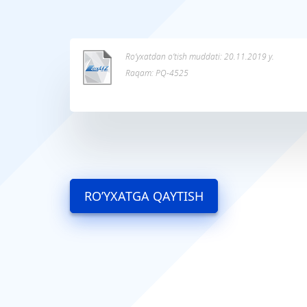
Ro’yxatdan o’tish muddati: 20.11.2019 y.
Raqam: PQ-4525
RO’YXATGA QAYTISH