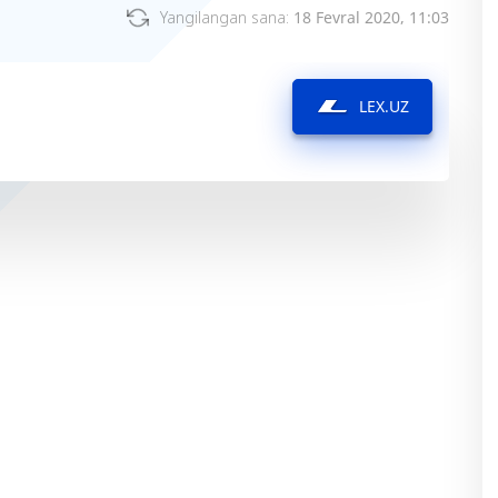
Yangilangan sana:
18 Fevral 2020, 11:03
LEX.UZ