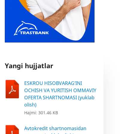
Yangi hujjatlar
ESKROU HISOBVARAG‘INI
OCHISH VA YURITISH OMMAVIY
OFERTA SHARTNOMASI (yuklab
olish)
Hajmi: 301.46 KB
Avtokredit shartnomasidan