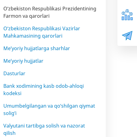
O‘zbekiston Respublikasi Prezidentining
Farmon va qarorlari
O‘zbekiston Respublikasi Vazirlar
Mahkamasining qarorlari
Me’yoriy hujjatlarga sharhlar
Me’yoriy hujjatlar
Dasturlar
Bank xodimining kasb odob-ahloqi
kodeksi
Umumbelgilangan va qo‘shilgan qiymat
solig‘i
Valyutani tartibga solish va nazorat
qilish