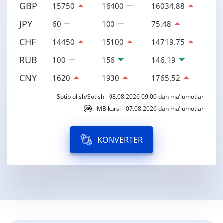
GBP
15750
16400
16034.88
JPY
60
100
75.48
CHF
14450
15100
14719.75
RUB
100
156
146.19
CNY
1620
1930
1765.52
Sotib olish/Sotish - 08.08.2026 09:00 dan ma’lumotlar
MB kursi - 07.08.2026 dan ma’lumotlar
KONVERTER