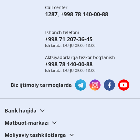
Call center
1287
,
+998 78 140-00-88
Ishonch telefoni
+998 71 207-36-45
Ish tartibi: DU-JU 09:00-18:00
Aktsiyadorlarga tezkor bog'lanish
+998 78 140-00-88
Ish tartibi: DU-JU 09:00-18:00
Biz ijtimoiy tarmoqlarda
Bank haqida
Matbuot-markazi
Moliyaviy tashkilotlarga