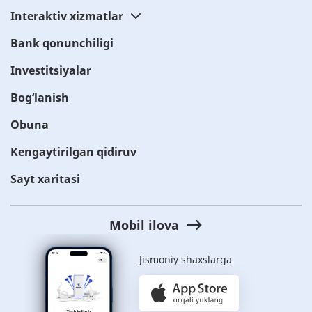
Interaktiv xizmatlar
Bank qonunchiligi
Investitsiyalar
Bog‘lanish
Obuna
Kengaytirilgan qidiruv
Sayt xaritasi
Mobil ilova
Jismoniy shaxslarga