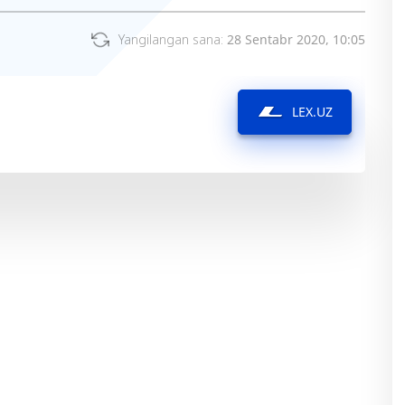
Yangilangan sana:
28 Sentabr 2020, 10:05
LEX.UZ