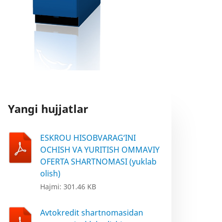
Yangi hujjatlar
ESKROU HISOBVARAG‘INI
OCHISH VA YURITISH OMMAVIY
OFERTA SHARTNOMASI (yuklab
olish)
Hajmi: 301.46 KB
Avtokredit shartnomasidan