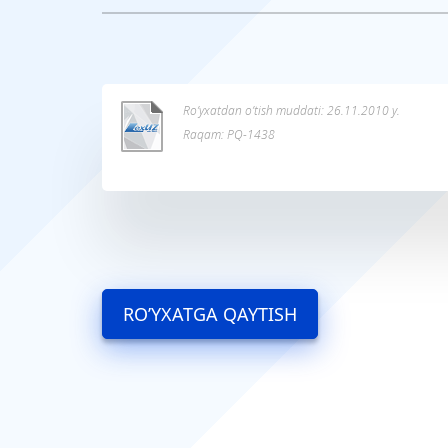
Ro’yxatdan o’tish muddati: 26.11.2010 y.
Raqam: PQ-1438
RO’YXATGA QAYTISH