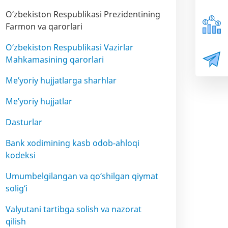
O‘zbekiston Respublikasi Prezidentining
Farmon va qarorlari
O‘zbekiston Respublikasi Vazirlar
Mahkamasining qarorlari
Me’yoriy hujjatlarga sharhlar
Me’yoriy hujjatlar
Dasturlar
Bank xodimining kasb odob-ahloqi
kodeksi
Umumbelgilangan va qo‘shilgan qiymat
solig‘i
Valyutani tartibga solish va nazorat
qilish