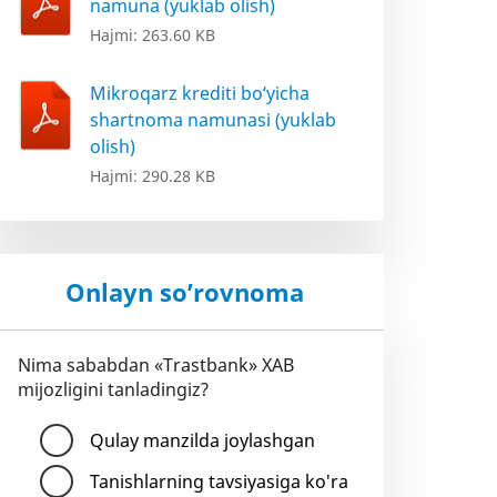
namuna (yuklab olish)
Hajmi: 263.60 KB
Mikroqarz krediti bo‘yicha
shartnoma namunasi (yuklab
olish)
Hajmi: 290.28 KB
Onlayn so’rovnoma
Nima sababdan «Trastbank» XAB
mijozligini tanladingiz?
Qulay manzilda joylashgan
Tanishlarning tavsiyasiga ko'ra