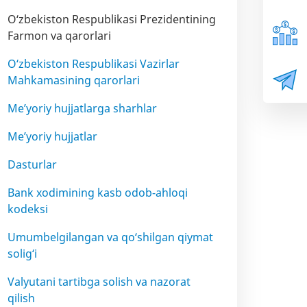
O‘zbekiston Respublikasi Prezidentining
Farmon va qarorlari
O‘zbekiston Respublikasi Vazirlar
Mahkamasining qarorlari
Me’yoriy hujjatlarga sharhlar
Me’yoriy hujjatlar
Dasturlar
Bank xodimining kasb odob-ahloqi
kodeksi
Umumbelgilangan va qo‘shilgan qiymat
solig‘i
Valyutani tartibga solish va nazorat
qilish