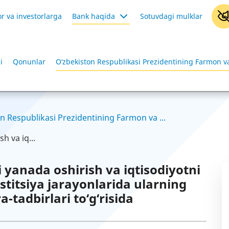
r va investorlarga
Bank haqida
Sotuvdagi mulklar
i
Qonunlar
O‘zbekiston Respublikasi Prezidentining Farmon va
n Respublikasi Prezidentining Farmon va ...
h va iq...
 yanada oshirish va iqtisodiyotni
titsiya jarayonlarida ularning
a-tadbirlari to‘g‘risida