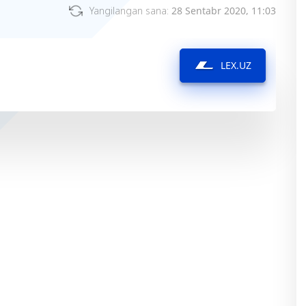
Yangilangan sana:
28 Sentabr 2020, 11:03
LEX.UZ