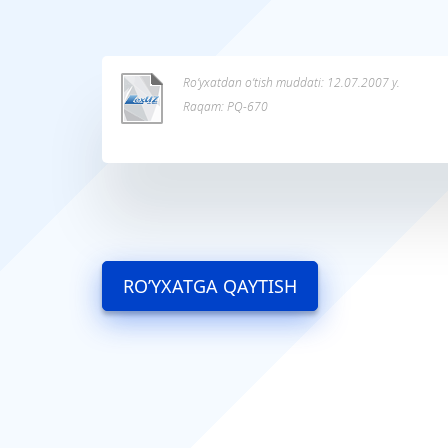
Ro’yxatdan o’tish muddati: 12.07.2007 y.
Raqam: PQ-670
RO’YXATGA QAYTISH