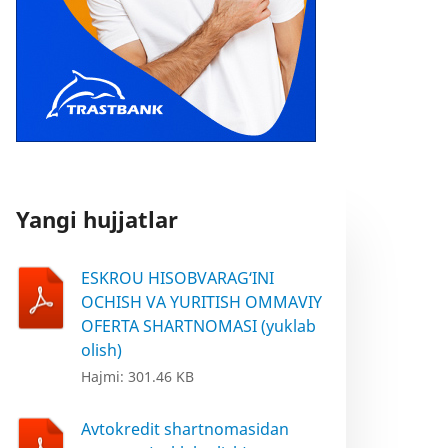
Yangi hujjatlar
ESKROU HISOBVARAG‘INI
OCHISH VA YURITISH OMMAVIY
OFERTA SHARTNOMASI (yuklab
olish)
Hajmi: 301.46 KB
Avtokredit shartnomasidan