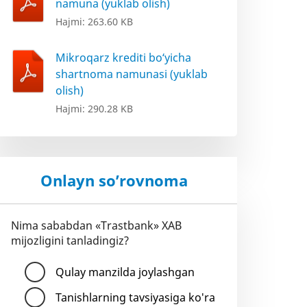
namuna (yuklab olish)
Hajmi: 263.60 KB
Mikroqarz krediti bo‘yicha
shartnoma namunasi (yuklab
olish)
Hajmi: 290.28 KB
Onlayn so’rovnoma
Nima sababdan «Trastbank» XAB
mijozligini tanladingiz?
Qulay manzilda joylashgan
Tanishlarning tavsiyasiga ko'ra