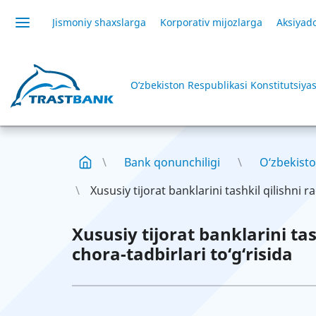
Jismoniy shaxslarga
Korporativ mijozlarga
Aksiyado
O’zbekiston Respublikasi Konstitutsiyas
Bank qonunchiligi
O‘zbekisto
Xususiy tijorat banklarini tashkil qilishni ra
Xususiy tijorat banklarini tas
chora-tadbirlari to‘g‘risida