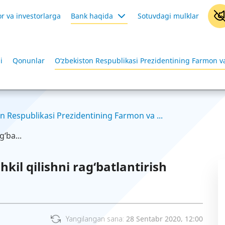
r va investorlarga
Bank haqida
Sotuvdagi mulklar
i
Qonunlar
O‘zbekiston Respublikasi Prezidentining Farmon va
n Respublikasi Prezidentining Farmon va ...
g‘ba...
hkil qilishni rag‘batlantirish
Yangilangan sana:
28 Sentabr 2020, 12:00