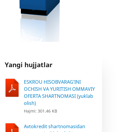
Yangi hujjatlar
ESKROU HISOBVARAG‘INI
OCHISH VA YURITISH OMMAVIY
OFERTA SHARTNOMASI (yuklab
olish)
Hajmi: 301.46 KB
Avtokredit shartnomasidan