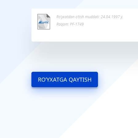
Ro’yxatdan o’tish muddati: 24.04.1997 y.
Raqam: PF-1749
RO’YXATGA QAYTISH