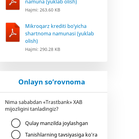
namuna (yuklab olish)
Hajmi: 263.60 KB
Mikroqarz krediti bo‘yicha
shartnoma namunasi (yuklab
olish)
Hajmi: 290.28 KB
Onlayn so’rovnoma
Nima sababdan «Trastbank» XAB
mijozligini tanladingiz?
Qulay manzilda joylashgan
Tanishlarning tavsiyasiga ko'ra