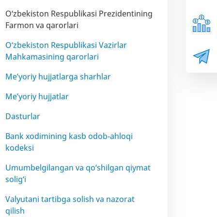
O‘zbekiston Respublikasi Prezidentining
Farmon va qarorlari
O‘zbekiston Respublikasi Vazirlar
Mahkamasining qarorlari
Me’yoriy hujjatlarga sharhlar
Me’yoriy hujjatlar
Dasturlar
Bank xodimining kasb odob-ahloqi
kodeksi
Umumbelgilangan va qo‘shilgan qiymat
solig‘i
Valyutani tartibga solish va nazorat
qilish