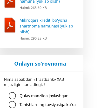
namuna (yuklab olish)
Hajmi: 263.60 KB
Mikroqarz krediti bo‘yicha
shartnoma namunasi (yuklab
olish)
Hajmi: 290.28 KB
Onlayn so’rovnoma
Nima sababdan «Trastbank» XAB
mijozligini tanladingiz?
Qulay manzilda joylashgan
Tanishlarning tavsiyasiga ko'ra