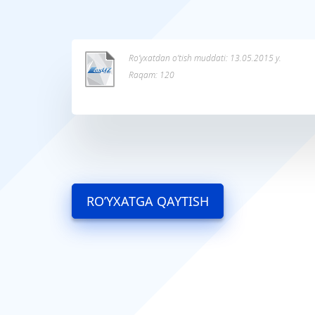
Ro’yxatdan o’tish muddati: 13.05.2015 y.
Raqam: 120
RO’YXATGA QAYTISH