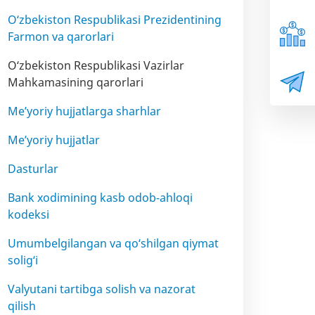
O‘zbekiston Respublikasi Prezidentining
Farmon va qarorlari
O‘zbekiston Respublikasi Vazirlar
Mahkamasining qarorlari
Me’yoriy hujjatlarga sharhlar
Me’yoriy hujjatlar
Dasturlar
Bank xodimining kasb odob-ahloqi
kodeksi
Umumbelgilangan va qo‘shilgan qiymat
solig‘i
Valyutani tartibga solish va nazorat
qilish