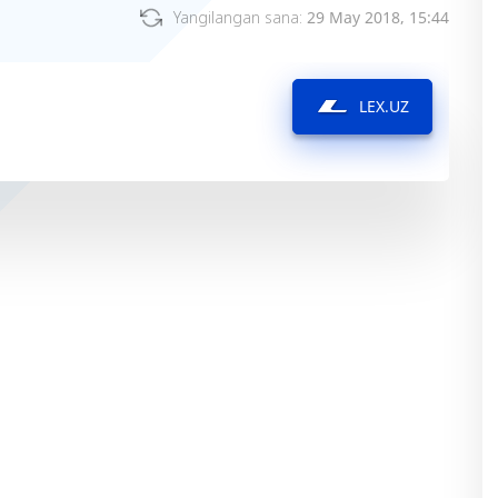
Yangilangan sana:
29 May 2018, 15:44
LEX.UZ