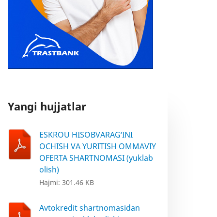
Yangi hujjatlar
ESKROU HISOBVARAG‘INI
OCHISH VA YURITISH OMMAVIY
OFERTA SHARTNOMASI (yuklab
olish)
Hajmi: 301.46 KB
Avtokredit shartnomasidan