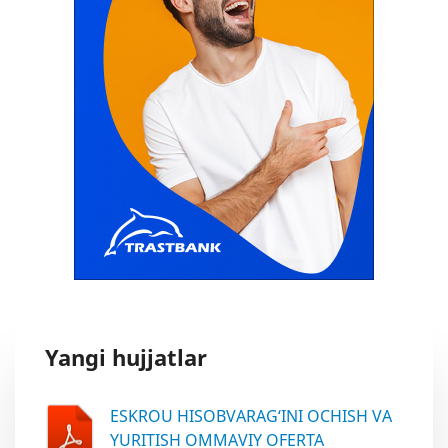
Yangi hujjatlar
ESKROU HISOBVARAG‘INI OCHISH VA
YURITISH OMMAVIY OFERTA