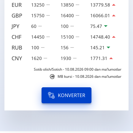
EUR
13250
13850
13779.58
GBP
15750
16400
16066.01
JPY
60
100
75.47
CHF
14450
15100
14748.40
RUB
100
156
145.21
CNY
1620
1930
1771.31
Sotib olish/Sotish - 10.08.2026 09:00 dan ma’lumotlar
MB kursi - 10.08.2026 dan ma’lumotlar
KONVERTER