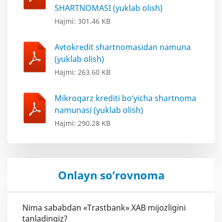
SHARTNOMASI (yuklab olish)
Hajmi: 301.46 KB
Avtokredit shartnomasidan namuna
(yuklab olish)
Hajmi: 263.60 KB
Mikroqarz krediti bo‘yicha shartnoma
namunasi (yuklab olish)
Hajmi: 290.28 KB
Onlayn so’rovnoma
Nima sababdan «Trastbank» XAB mijozligini
tanladingiz?