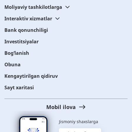
Moliyaviy tashkilotlarga
Interaktiv xizmatlar
Bank qonunchiligi
Investitsiyalar
Bog‘lanish
Obuna
Kengaytirilgan qidiruv
Sayt xaritasi
Mobil ilova
Jismoniy shaxslarga