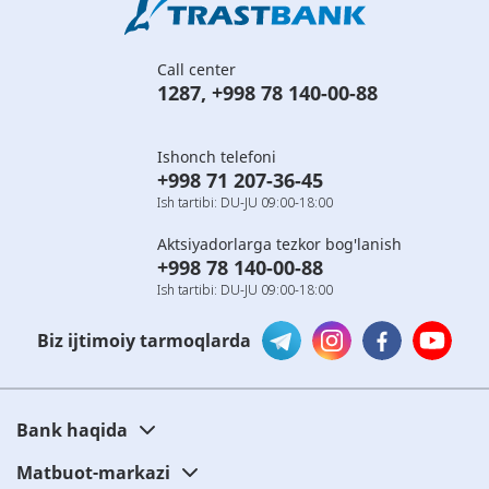
Call center
1287
,
+998 78 140-00-88
Ishonch telefoni
+998 71 207-36-45
Ish tartibi: DU-JU 09:00-18:00
Aktsiyadorlarga tezkor bog'lanish
+998 78 140-00-88
Ish tartibi: DU-JU 09:00-18:00
Biz ijtimoiy tarmoqlarda
Bank haqida
Matbuot-markazi