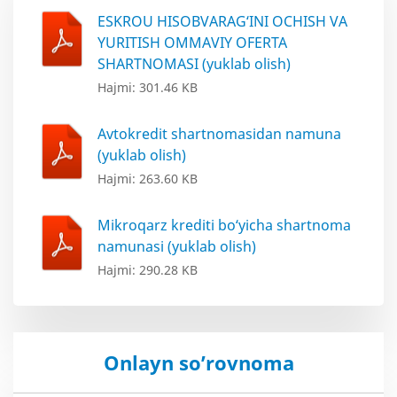
ESKROU HISOBVARAG‘INI OCHISH VA
YURITISH OMMAVIY OFERTA
SHARTNOMASI (yuklab olish)
Hajmi: 301.46 KB
Avtokredit shartnomasidan namuna
(yuklab olish)
Hajmi: 263.60 KB
Mikroqarz krediti bo‘yicha shartnoma
namunasi (yuklab olish)
Hajmi: 290.28 KB
Onlayn so’rovnoma