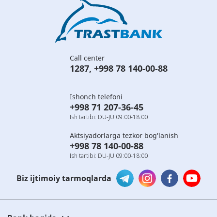
Call center
1287
,
+998 78 140-00-88
Ishonch telefoni
+998 71 207-36-45
Ish tartibi: DU-JU 09:00-18:00
Aktsiyadorlarga tezkor bog'lanish
+998 78 140-00-88
Ish tartibi: DU-JU 09:00-18:00
Biz ijtimoiy tarmoqlarda