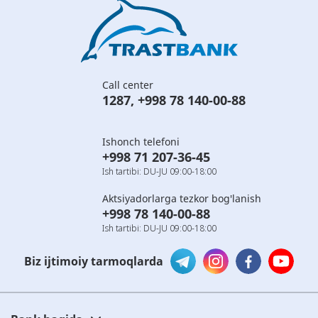
Call center
1287
,
+998 78 140-00-88
Ishonch telefoni
+998 71 207-36-45
Ish tartibi: DU-JU 09:00-18:00
Aktsiyadorlarga tezkor bog'lanish
+998 78 140-00-88
Ish tartibi: DU-JU 09:00-18:00
Biz ijtimoiy tarmoqlarda