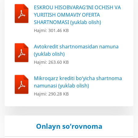
ESKROU HISOBVARAG‘INI OCHISH VA
YURITISH OMMAVIY OFERTA
SHARTNOMASI (yuklab olish)
Hajmi: 301.46 KB
Avtokredit shartnomasidan namuna
(yuklab olish)
Hajmi: 263.60 KB
Mikroqarz krediti bo‘yicha shartnoma
namunasi (yuklab olish)
Hajmi: 290.28 KB
Onlayn so’rovnoma