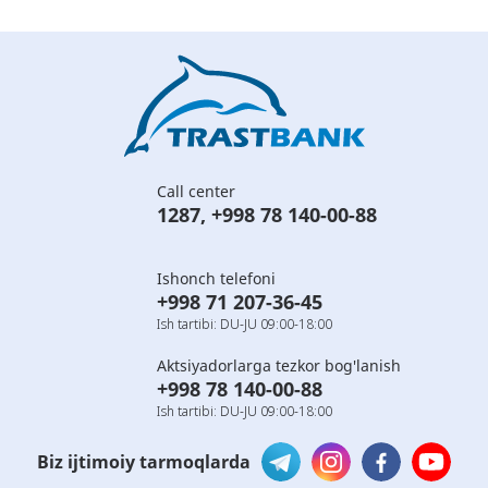
Call center
1287
,
+998 78 140-00-88
Ishonch telefoni
+998 71 207-36-45
Ish tartibi: DU-JU 09:00-18:00
Aktsiyadorlarga tezkor bog'lanish
+998 78 140-00-88
Ish tartibi: DU-JU 09:00-18:00
Biz ijtimoiy tarmoqlarda