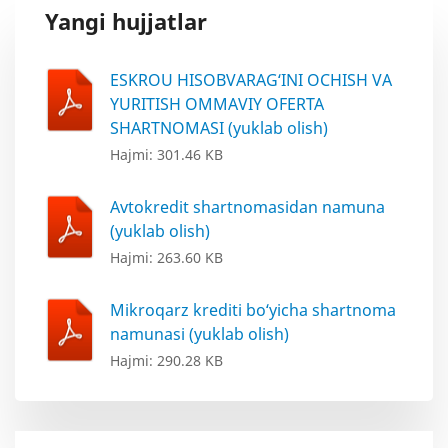
Yangi hujjatlar
ESKROU HISOBVARAG‘INI OCHISH VA
YURITISH OMMAVIY OFERTA
SHARTNOMASI (yuklab olish)
Hajmi: 301.46 KB
Avtokredit shartnomasidan namuna
(yuklab olish)
Hajmi: 263.60 KB
Mikroqarz krediti bo‘yicha shartnoma
namunasi (yuklab olish)
Hajmi: 290.28 KB