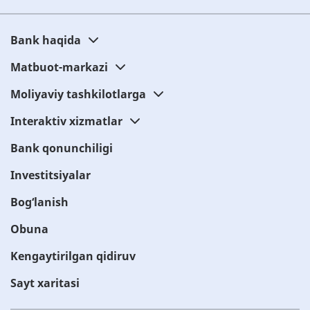
Bank haqida
Matbuot-markazi
Moliyaviy tashkilotlarga
Interaktiv xizmatlar
Bank qonunchiligi
Investitsiyalar
Bog‘lanish
Obuna
Kengaytirilgan qidiruv
Sayt xaritasi