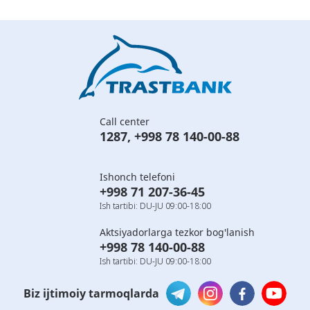
Call center
1287
,
+998 78 140-00-88
Ishonch telefoni
+998 71 207-36-45
Ish tartibi: DU-JU 09:00-18:00
Aktsiyadorlarga tezkor bog'lanish
+998 78 140-00-88
Ish tartibi: DU-JU 09:00-18:00
Biz ijtimoiy tarmoqlarda