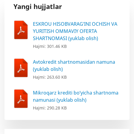
Yangi hujjatlar
ESKROU HISOBVARAG‘INI OCHISH VA
YURITISH OMMAVIY OFERTA
SHARTNOMASI (yuklab olish)
Hajmi: 301.46 KB
Avtokredit shartnomasidan namuna
(yuklab olish)
Hajmi: 263.60 KB
Mikroqarz krediti bo‘yicha shartnoma
namunasi (yuklab olish)
Hajmi: 290.28 KB