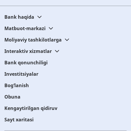
Bank haqida
Matbuot-markazi
Moliyaviy tashkilotlarga
Interaktiv xizmatlar
Bank qonunchiligi
Investitsiyalar
Bog‘lanish
Obuna
Kengaytirilgan qidiruv
Sayt xaritasi