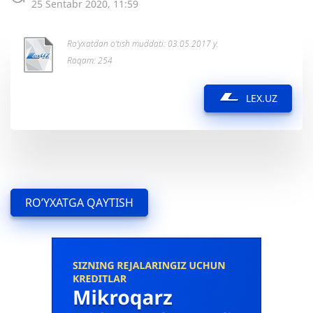
25 Sentabr 2020, 11:59
Ro’yxatdan o’tish muddati: 03.05.2017 y.
Raqam: 254
LEX.UZ
RO’YXATGA QAYTISH