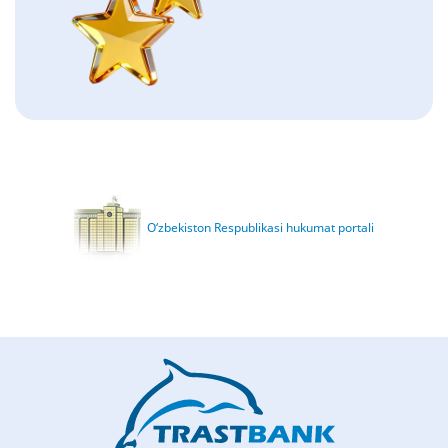
O‘zbekiston Respublikasi hukumat portali