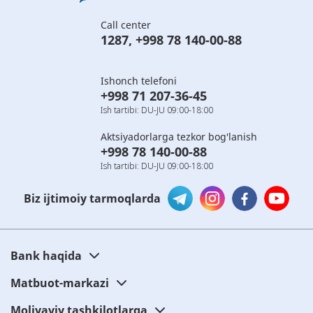
Call center
1287
,
+998 78 140-00-88
Ishonch telefoni
+998 71 207-36-45
Ish tartibi: DU-JU 09:00-18:00
Aktsiyadorlarga tezkor bog'lanish
+998 78 140-00-88
Ish tartibi: DU-JU 09:00-18:00
Biz ijtimoiy tarmoqlarda
Bank haqida
Matbuot-markazi
Moliyaviy tashkilotlarga