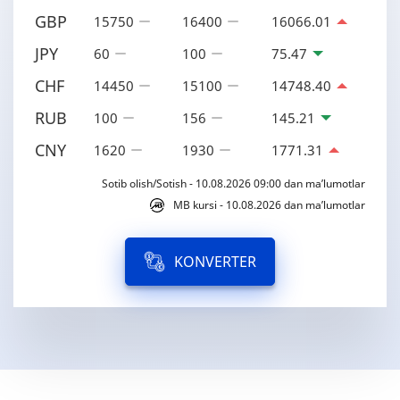
GBP
15750
16400
16066.01
JPY
60
100
75.47
CHF
14450
15100
14748.40
RUB
100
156
145.21
CNY
1620
1930
1771.31
Sotib olish/Sotish - 10.08.2026 09:00 dan ma’lumotlar
MB kursi - 10.08.2026 dan ma’lumotlar
KONVERTER