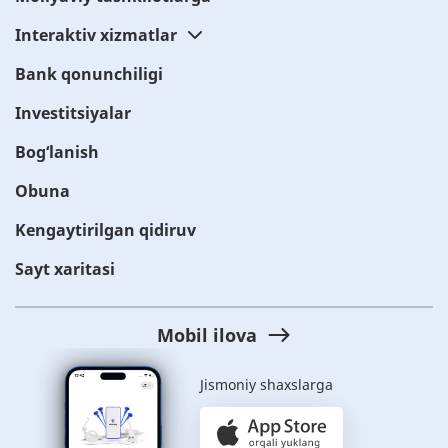
Interaktiv xizmatlar
Bank qonunchiligi
Investitsiyalar
Bog‘lanish
Obuna
Kengaytirilgan qidiruv
Sayt xaritasi
Mobil ilova
Jismoniy shaxslarga