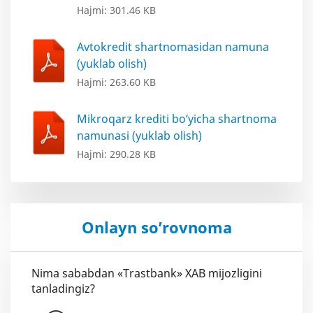
Hajmi: 301.46 KB
Avtokredit shartnomasidan namuna
(yuklab olish)
Hajmi: 263.60 KB
Mikroqarz krediti bo‘yicha shartnoma
namunasi (yuklab olish)
Hajmi: 290.28 KB
Onlayn so’rovnoma
Nima sababdan «Trastbank» XAB mijozligini
tanladingiz?