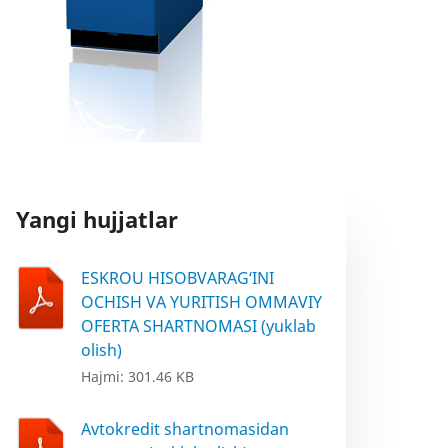
Yangi hujjatlar
ESKROU HISOBVARAG‘INI
OCHISH VA YURITISH OMMAVIY
OFERTA SHARTNOMASI (yuklab
olish)
Hajmi: 301.46 KB
Avtokredit shartnomasidan