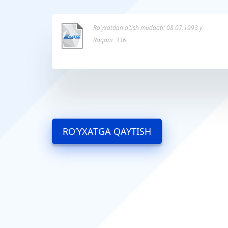
Ro’yxatdan o’tish muddati: 08.07.1993 y.
Raqam: 336
RO’YXATGA QAYTISH