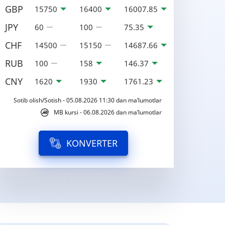
GBP
15750
16400
16007.85
JPY
60
100
75.35
CHF
14500
15150
14687.66
RUB
100
158
146.37
CNY
1620
1930
1761.23
Sotib olish/Sotish - 05.08.2026 11:30 dan ma’lumotlar
MB kursi - 06.08.2026 dan ma’lumotlar
KONVERTER