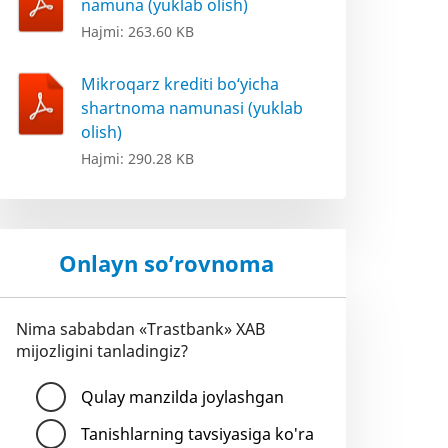
namuna (yuklab olish)
Hajmi: 263.60 KB
Mikroqarz krediti bo‘yicha
shartnoma namunasi (yuklab
olish)
Hajmi: 290.28 KB
Onlayn so’rovnoma
Nima sababdan «Trastbank» XAB
mijozligini tanladingiz?
Qulay manzilda joylashgan
Tanishlarning tavsiyasiga ko'ra