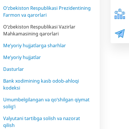
O‘zbekiston Respublikasi Prezidentining
Farmon va qarorlari
O‘zbekiston Respublikasi Vazirlar
Mahkamasining qarorlari
Me’yoriy hujjatlarga sharhlar
Me’yoriy hujjatlar
Dasturlar
Bank xodimining kasb odob-ahloqi
kodeksi
Umumbelgilangan va qo‘shilgan qiymat
solig‘i
Valyutani tartibga solish va nazorat
qilish