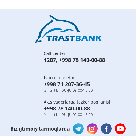
Call center
1287
,
+998 78 140-00-88
Ishonch telefoni
+998 71 207-36-45
Ish tartibi: DU-JU 09:00-18:00
Aktsiyadorlarga tezkor bog'lanish
+998 78 140-00-88
Ish tartibi: DU-JU 09:00-18:00
Biz ijtimoiy tarmoqlarda