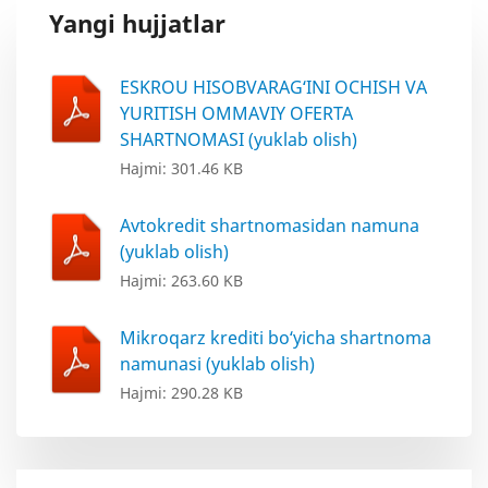
Yangi hujjatlar
ESKROU HISOBVARAG‘INI OCHISH VA
YURITISH OMMAVIY OFERTA
SHARTNOMASI (yuklab olish)
Hajmi: 301.46 KB
Avtokredit shartnomasidan namuna
(yuklab olish)
Hajmi: 263.60 KB
Mikroqarz krediti bo‘yicha shartnoma
namunasi (yuklab olish)
Hajmi: 290.28 KB