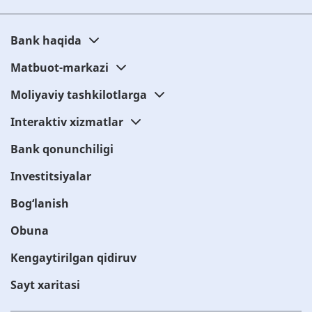
Bank haqida
Matbuot-markazi
Moliyaviy tashkilotlarga
Interaktiv xizmatlar
Bank qonunchiligi
Investitsiyalar
Bog‘lanish
Obuna
Kengaytirilgan qidiruv
Sayt xaritasi