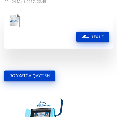
24 Mart 2017, 22:45
LEX.UZ
RO’YXATGA QAYTISH