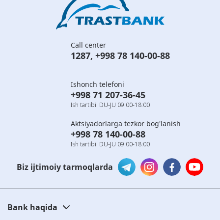
Call center
1287
,
+998 78 140-00-88
Ishonch telefoni
+998 71 207-36-45
Ish tartibi: DU-JU 09:00-18:00
Aktsiyadorlarga tezkor bog'lanish
+998 78 140-00-88
Ish tartibi: DU-JU 09:00-18:00
Biz ijtimoiy tarmoqlarda
Bank haqida