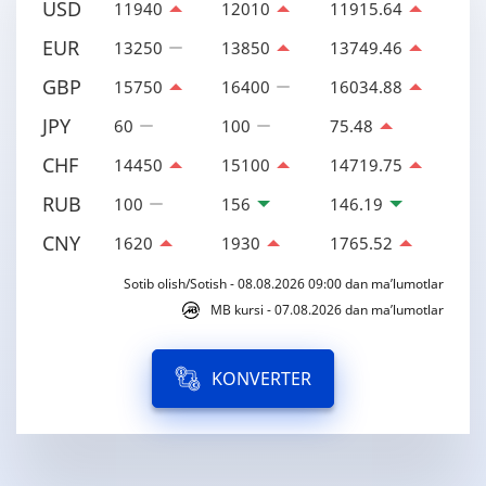
USD
11940
12010
11915.64
EUR
13250
13850
13749.46
GBP
15750
16400
16034.88
JPY
60
100
75.48
CHF
14450
15100
14719.75
RUB
100
156
146.19
CNY
1620
1930
1765.52
Sotib olish/Sotish - 08.08.2026 09:00 dan ma’lumotlar
MB kursi - 07.08.2026 dan ma’lumotlar
KONVERTER