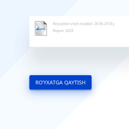
Ro’yxatdan o’tish muddati: 29.06.2018 y.
Raqam: 3028
RO’YXATGA QAYTISH