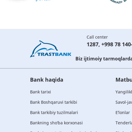
Call center
1287
,
+998 78 140
Biz ijtimoiy tarmoqlard
Bank haqida
Matbu
Bank tarixi
Yangilik
Bank Boshqaruvi tarkibi
Savol-ja
Bank tarkibiy tuzilmalari
E’lonlar
Bankning sho‘ba korxonasi
Tenderl