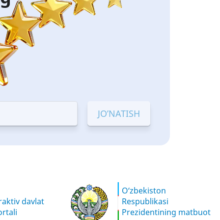
O‘zbekiston
aktiv davlat
Respublikasi
rtali
Prezidentining matbuot