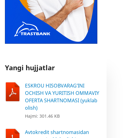
Yangi hujjatlar
ESKROU HISOBVARAG‘INI
OCHISH VA YURITISH OMMAVIY
OFERTA SHARTNOMASI (yuklab
olish)
Hajmi: 301.46 KB
Avtokredit shartnomasidan