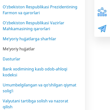
O‘zbekiston Respublikasi Prezidentining
Farmon va qarorlari
O‘zbekiston Respublikasi Vazirlar
Mahkamasining qarorlari
Me’yoriy hujjatlarga sharhlar
Me’yoriy hujjatlar
Dasturlar
Bank xodimining kasb odob-ahloqi
kodeksi
Umumbelgilangan va qo‘shilgan qiymat
solig‘i
Valyutani tartibga solish va nazorat
qilish