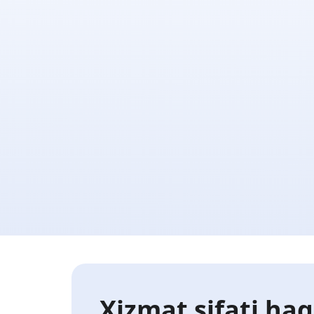
Xizmat sifati haq