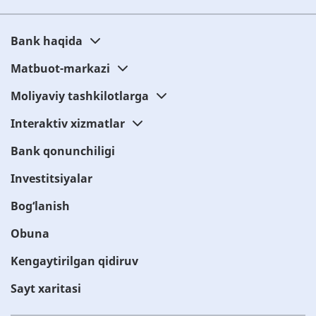
Bank haqida
Matbuot-markazi
Moliyaviy tashkilotlarga
Interaktiv xizmatlar
Bank qonunchiligi
Investitsiyalar
Bog‘lanish
Obuna
Kengaytirilgan qidiruv
Sayt xaritasi