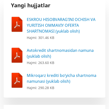
Yangi hujjatlar
ESKROU HISOBVARAG‘INI OCHISH VA
YURITISH OMMAVIY OFERTA
SHARTNOMASI (yuklab olish)
Hajmi: 301.46 KB
Avtokredit shartnomasidan namuna
(yuklab olish)
Hajmi: 263.60 KB
Mikroqarz krediti bo‘yicha shartnoma
namunasi (yuklab olish)
Hajmi: 290.28 KB