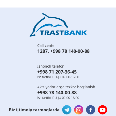
Call center
1287
,
+998 78 140-00-88
Ishonch telefoni
+998 71 207-36-45
Ish tartibi: DU-JU 09:00-18:00
Aktsiyadorlarga tezkor bog'lanish
+998 78 140-00-88
Ish tartibi: DU-JU 09:00-18:00
Biz ijtimoiy tarmoqlarda