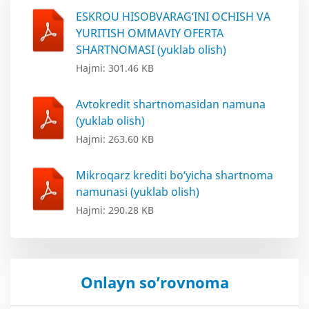
ESKROU HISOBVARAG‘INI OCHISH VA
YURITISH OMMAVIY OFERTA
SHARTNOMASI (yuklab olish)
Hajmi: 301.46 KB
Avtokredit shartnomasidan namuna
(yuklab olish)
Hajmi: 263.60 KB
Mikroqarz krediti bo‘yicha shartnoma
namunasi (yuklab olish)
Hajmi: 290.28 KB
Onlayn so’rovnoma