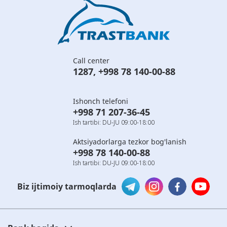
Call center
1287
,
+998 78 140-00-88
Ishonch telefoni
+998 71 207-36-45
Ish tartibi: DU-JU 09:00-18:00
Aktsiyadorlarga tezkor bog'lanish
+998 78 140-00-88
Ish tartibi: DU-JU 09:00-18:00
Biz ijtimoiy tarmoqlarda