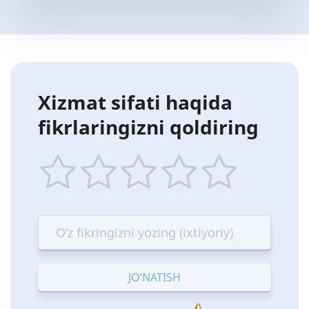
Xizmat sifati haqida
fikrlaringizni qoldiring
1
2
3
4
5
star
stars
stars
stars
stars
—
—
—
—
—
Terrible
Bad
OK
Good
Excellent