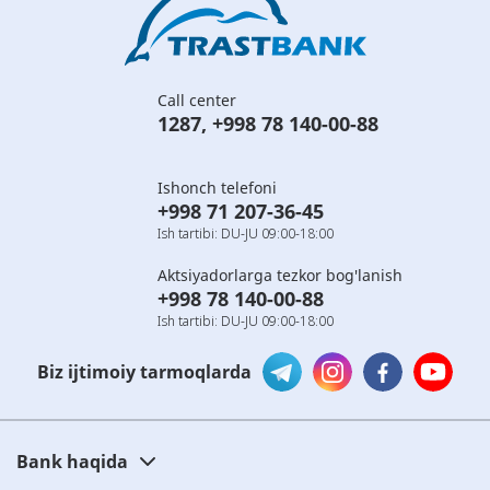
Call center
1287
,
+998 78 140-00-88
Ishonch telefoni
+998 71 207-36-45
Ish tartibi: DU-JU 09:00-18:00
Aktsiyadorlarga tezkor bog'lanish
+998 78 140-00-88
Ish tartibi: DU-JU 09:00-18:00
Biz ijtimoiy tarmoqlarda
Bank haqida