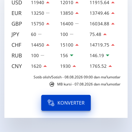
USD
11940
12010
11915.64
EUR
13250
13850
13749.46
GBP
15750
16400
16034.88
JPY
60
100
75.48
CHF
14450
15100
14719.75
RUB
100
156
146.19
CNY
1620
1930
1765.52
Sotib olish/Sotish - 08.08.2026 09:00 dan ma’lumotlar
MB kursi - 07.08.2026 dan ma’lumotlar
KONVERTER