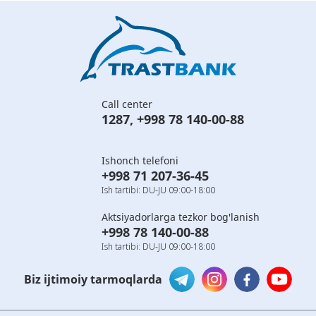
Call center
1287
,
+998 78 140-00-88
Ishonch telefoni
+998 71 207-36-45
Ish tartibi: DU-JU 09:00-18:00
Aktsiyadorlarga tezkor bog'lanish
+998 78 140-00-88
Ish tartibi: DU-JU 09:00-18:00
Biz ijtimoiy tarmoqlarda