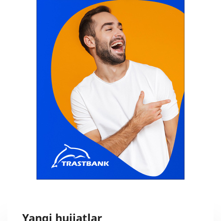
Yangi hujjatlar