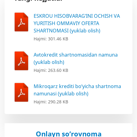
ESKROU HISOBVARAG‘INI OCHISH VA
YURITISH OMMAVIY OFERTA
SHARTNOMASI (yuklab olish)
Hajmi: 301.46 KB
Avtokredit shartnomasidan namuna
(yuklab olish)
Hajmi: 263.60 KB
Mikroqarz krediti bo‘yicha shartnoma
namunasi (yuklab olish)
Hajmi: 290.28 KB
Onlayn so’rovnoma