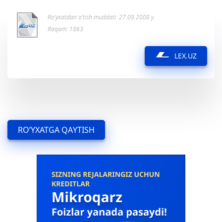
Ro’yxatdan o’tish muddati: 27.09.2008 y.
Raqam: 1863
LEX.UZ
RO’YXATGA QAYTISH