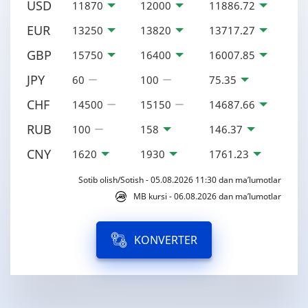
USD
11870
12000
11886.72
EUR
13250
13820
13717.27
GBP
15750
16400
16007.85
JPY
60
100
75.35
CHF
14500
15150
14687.66
RUB
100
158
146.37
CNY
1620
1930
1761.23
Sotib olish/Sotish - 05.08.2026 11:30 dan ma’lumotlar
MB kursi - 06.08.2026 dan ma’lumotlar
KONVERTER