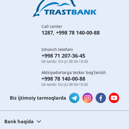
Call center
1287
,
+998 78 140-00-88
Ishonch telefoni
+998 71 207-36-45
Ish tartibi: DU-JU 09:00-18:00
Aktsiyadorlarga tezkor bog'lanish
+998 78 140-00-88
Ish tartibi: DU-JU 09:00-18:00
Biz ijtimoiy tarmoqlarda
Bank haqida