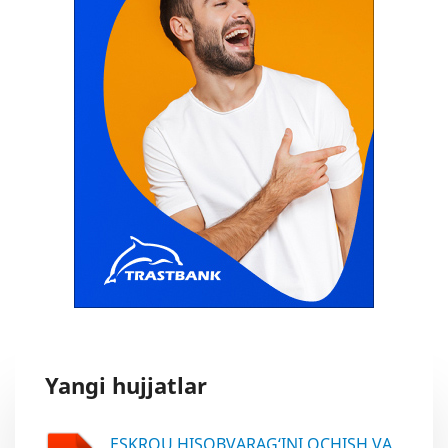
Yangi hujjatlar
ESKROU HISOBVARAG‘INI OCHISH VA