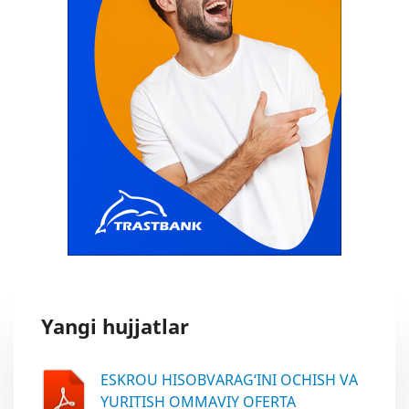
Yangi hujjatlar
ESKROU HISOBVARAG‘INI OCHISH VA
YURITISH OMMAVIY OFERTA