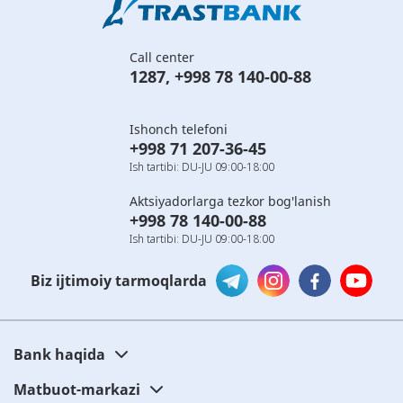
Call center
1287
,
+998 78 140-00-88
Ishonch telefoni
+998 71 207-36-45
Ish tartibi: DU-JU 09:00-18:00
Aktsiyadorlarga tezkor bog'lanish
+998 78 140-00-88
Ish tartibi: DU-JU 09:00-18:00
Biz ijtimoiy tarmoqlarda
Bank haqida
Matbuot-markazi