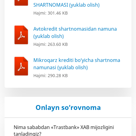
SHARTNOMASI (yuklab olish)
Hajmi: 301.46 KB
Avtokredit shartnomasidan namuna
(yuklab olish)
Hajmi: 263.60 KB
Mikroqarz krediti bo‘yicha shartnoma
namunasi (yuklab olish)
Hajmi: 290.28 KB
Onlayn so’rovnoma
Nima sababdan «Trastbank» XAB mijozligini
tanladingiz?