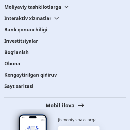
Moliyaviy tashkilotlarga
Interaktiv xizmatlar
Bank qonunchiligi
Investitsiyalar
Bog‘lanish
Obuna
Kengaytirilgan qidiruv
Sayt xaritasi
Mobil ilova
Jismoniy shaxslarga