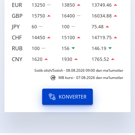
EUR
13250
13850
13749.46
GBP
15750
16400
16034.88
JPY
60
100
75.48
CHF
14450
15100
14719.75
RUB
100
156
146.19
CNY
1620
1930
1765.52
Sotib olish/Sotish - 08.08.2026 09:00 dan ma’lumotlar
MB kursi - 07.08.2026 dan ma’lumotlar
KONVERTER