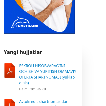
Yangi hujjatlar
ESKROU HISOBVARAG‘INI
OCHISH VA YURITISH OMMAVIY
OFERTA SHARTNOMASI (yuklab
olish)
Hajmi: 301.46 KB
Avtokredit shartnomasidan