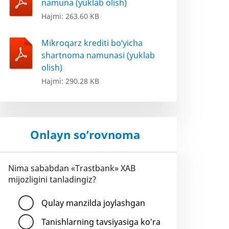
namuna (yuklab olish)
Hajmi: 263.60 KB
Mikroqarz krediti bo‘yicha
shartnoma namunasi (yuklab
olish)
Hajmi: 290.28 KB
Onlayn so’rovnoma
Nima sababdan «Trastbank» XAB
mijozligini tanladingiz?
Qulay manzilda joylashgan
Tanishlarning tavsiyasiga ko'ra