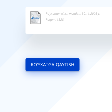
Ro’yxatdan o’tish muddati: 30.11.2005 y.
Raqam: 1528
RO’YXATGA QAYTISH