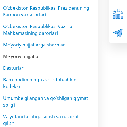
O‘zbekiston Respublikasi Prezidentining
Farmon va qarorlari
O‘zbekiston Respublikasi Vazirlar
Mahkamasining qarorlari
Me’yoriy hujjatlarga sharhlar
Me’yoriy hujjatlar
Dasturlar
Bank xodimining kasb odob-ahloqi
kodeksi
Umumbelgilangan va qo‘shilgan qiymat
solig‘i
Valyutani tartibga solish va nazorat
qilish