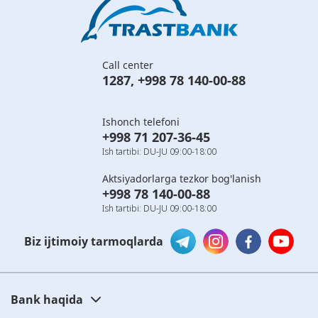
Call center
1287
,
+998 78 140-00-88
Ishonch telefoni
+998 71 207-36-45
Ish tartibi: DU-JU 09:00-18:00
Aktsiyadorlarga tezkor bog'lanish
+998 78 140-00-88
Ish tartibi: DU-JU 09:00-18:00
Biz ijtimoiy tarmoqlarda
Bank haqida