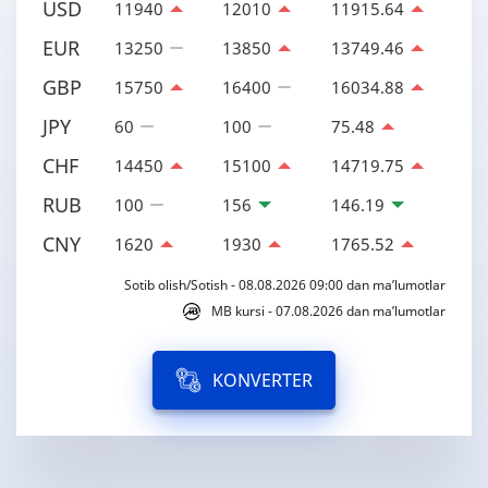
USD
11940
12010
11915.64
EUR
13250
13850
13749.46
GBP
15750
16400
16034.88
JPY
60
100
75.48
CHF
14450
15100
14719.75
RUB
100
156
146.19
CNY
1620
1930
1765.52
Sotib olish/Sotish - 08.08.2026 09:00 dan ma’lumotlar
MB kursi - 07.08.2026 dan ma’lumotlar
KONVERTER