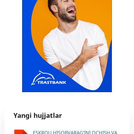
Yangi hujjatlar
ESKROU HISOBVARAG‘INI OCHISH VA