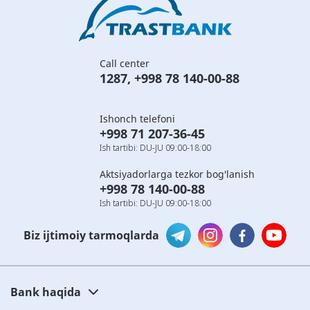
Call center
1287
,
+998 78 140-00-88
Ishonch telefoni
+998 71 207-36-45
Ish tartibi: DU-JU 09:00-18:00
Aktsiyadorlarga tezkor bog'lanish
+998 78 140-00-88
Ish tartibi: DU-JU 09:00-18:00
Biz ijtimoiy tarmoqlarda
Bank haqida