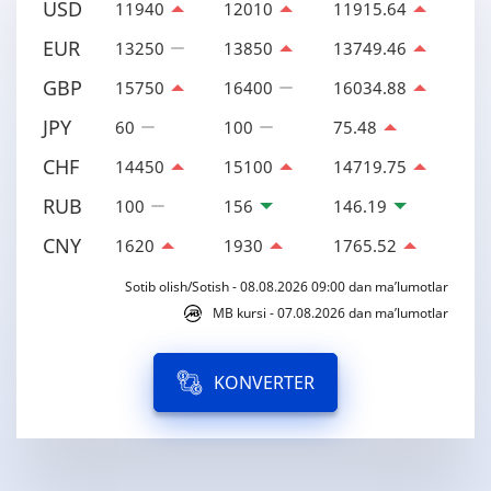
USD
11940
12010
11915.64
EUR
13250
13850
13749.46
GBP
15750
16400
16034.88
JPY
60
100
75.48
CHF
14450
15100
14719.75
RUB
100
156
146.19
CNY
1620
1930
1765.52
Sotib olish/Sotish - 08.08.2026 09:00 dan ma’lumotlar
MB kursi - 07.08.2026 dan ma’lumotlar
KONVERTER