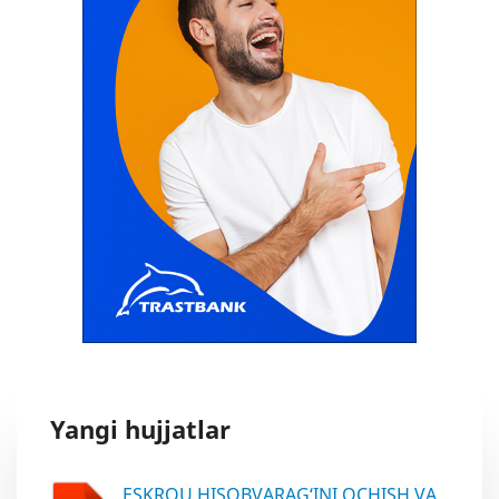
Yangi hujjatlar
ESKROU HISOBVARAG‘INI OCHISH VA