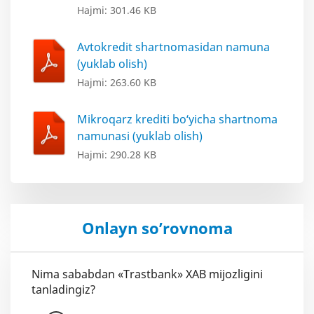
Hajmi: 301.46 KB
Avtokredit shartnomasidan namuna
(yuklab olish)
Hajmi: 263.60 KB
Mikroqarz krediti bo‘yicha shartnoma
namunasi (yuklab olish)
Hajmi: 290.28 KB
Onlayn so’rovnoma
Nima sababdan «Trastbank» XAB mijozligini
tanladingiz?