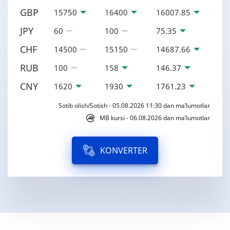
GBP
15750
16400
16007.85
JPY
60
100
75.35
CHF
14500
15150
14687.66
RUB
100
158
146.37
CNY
1620
1930
1761.23
Sotib olish/Sotish - 05.08.2026 11:30 dan ma’lumotlar
MB kursi - 06.08.2026 dan ma’lumotlar
KONVERTER