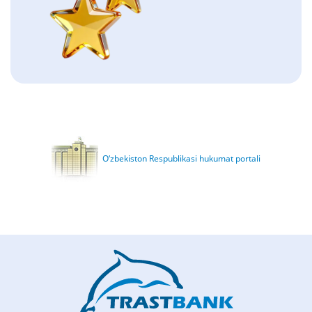
O‘zbekiston Respublikasi hukumat portali