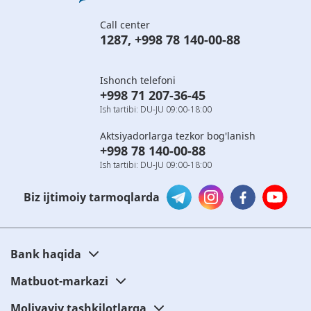
Call center
1287
,
+998 78 140-00-88
Ishonch telefoni
+998 71 207-36-45
Ish tartibi: DU-JU 09:00-18:00
Aktsiyadorlarga tezkor bog'lanish
+998 78 140-00-88
Ish tartibi: DU-JU 09:00-18:00
Biz ijtimoiy tarmoqlarda
Bank haqida
Matbuot-markazi
Moliyaviy tashkilotlarga