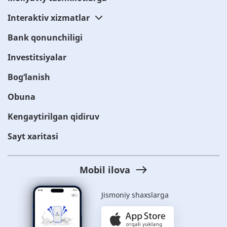
Interaktiv xizmatlar
Bank qonunchiligi
Investitsiyalar
Bog‘lanish
Obuna
Kengaytirilgan qidiruv
Sayt xaritasi
Mobil ilova
Jismoniy shaxslarga