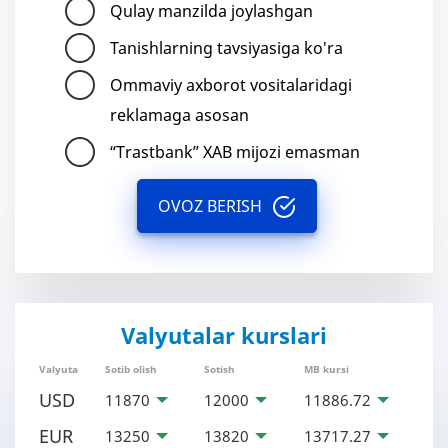
Qulay manzilda joylashgan
Tanishlarning tavsiyasiga ko'ra
Ommaviy axborot vositalaridagi
reklamaga asosan
“Trastbank” XAB mijozi emasman
OVOZ BERISH
Valyutalar kurslari
Valyuta
Sotib olish
Sotish
MB kursi
USD
11870
12000
11886.72
EUR
13250
13820
13717.27