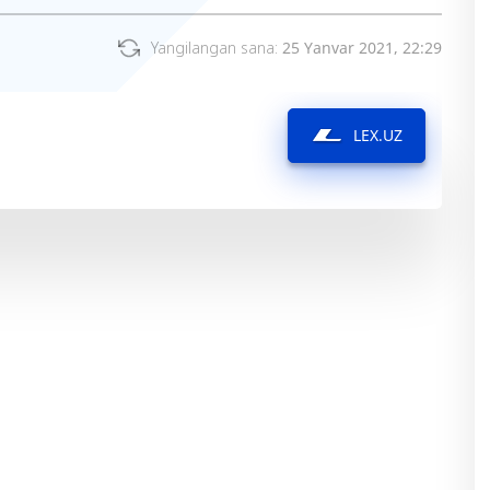
Yangilangan sana:
25 Yanvar 2021, 22:29
LEX.UZ