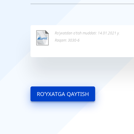
Ro’yxatdan o’tish muddati: 14.01.2021 y.
Raqam: 3030-6
RO’YXATGA QAYTISH