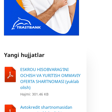
Yangi hujjatlar
ESKROU HISOBVARAG‘INI
OCHISH VA YURITISH OMMAVIY
OFERTA SHARTNOMASI (yuklab
olish)
Hajmi: 301.46 KB
Avtokredit shartnomasidan