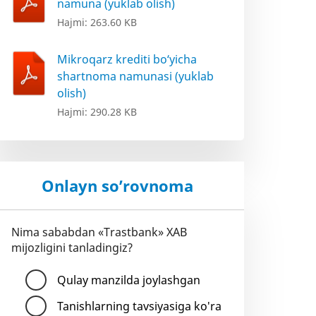
namuna (yuklab olish)
Hajmi: 263.60 KB
Mikroqarz krediti bo‘yicha
shartnoma namunasi (yuklab
olish)
Hajmi: 290.28 KB
Onlayn so’rovnoma
Nima sababdan «Trastbank» XAB
mijozligini tanladingiz?
Qulay manzilda joylashgan
Tanishlarning tavsiyasiga ko'ra