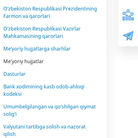
O‘zbekiston Respublikasi Prezidentining
Farmon va qarorlari
O‘zbekiston Respublikasi Vazirlar
Mahkamasining qarorlari
Me’yoriy hujjatlarga sharhlar
Me’yoriy hujjatlar
Dasturlar
Bank xodimining kasb odob-ahloqi
kodeksi
Umumbelgilangan va qo‘shilgan qiymat
solig‘i
Valyutani tartibga solish va nazorat
qilish