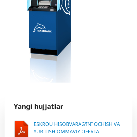
Yangi hujjatlar
ESKROU HISOBVARAG‘INI OCHISH VA
YURITISH OMMAVIY OFERTA