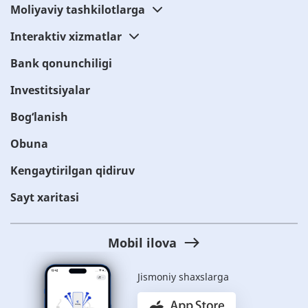
Moliyaviy tashkilotlarga
Interaktiv xizmatlar
Bank qonunchiligi
Investitsiyalar
Bog‘lanish
Obuna
Kengaytirilgan qidiruv
Sayt xaritasi
Mobil ilova
Jismoniy shaxslarga