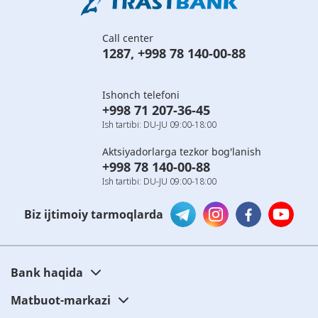
Call center
1287
,
+998 78 140-00-88
Ishonch telefoni
+998 71 207-36-45
Ish tartibi: DU-JU 09:00-18:00
Aktsiyadorlarga tezkor bog'lanish
+998 78 140-00-88
Ish tartibi: DU-JU 09:00-18:00
Biz ijtimoiy tarmoqlarda
Bank haqida
Matbuot-markazi