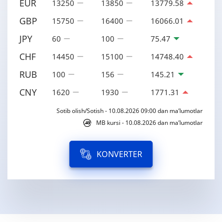
EUR
13250
13850
13779.58
GBP
15750
16400
16066.01
JPY
60
100
75.47
CHF
14450
15100
14748.40
RUB
100
156
145.21
CNY
1620
1930
1771.31
Sotib olish/Sotish - 10.08.2026 09:00 dan ma’lumotlar
MB kursi - 10.08.2026 dan ma’lumotlar
KONVERTER