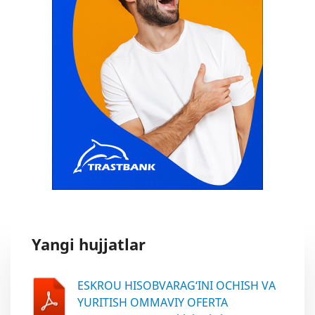
Yangi hujjatlar
ESKROU HISOBVARAG‘INI OCHISH VA
YURITISH OMMAVIY OFERTA