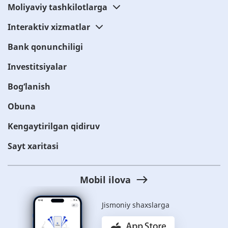
Moliyaviy tashkilotlarga
Interaktiv xizmatlar
Bank qonunchiligi
Investitsiyalar
Bog‘lanish
Obuna
Kengaytirilgan qidiruv
Sayt xaritasi
Mobil ilova
Jismoniy shaxslarga