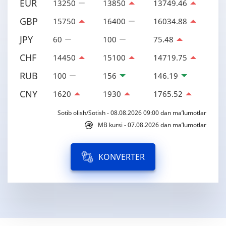
EUR
13250
13850
13749.46
GBP
15750
16400
16034.88
JPY
60
100
75.48
CHF
14450
15100
14719.75
RUB
100
156
146.19
CNY
1620
1930
1765.52
Sotib olish/Sotish - 08.08.2026 09:00 dan ma’lumotlar
MB kursi - 07.08.2026 dan ma’lumotlar
KONVERTER