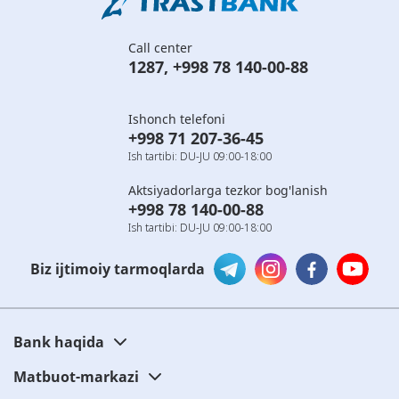
Call center
1287
,
+998 78 140-00-88
Ishonch telefoni
+998 71 207-36-45
Ish tartibi: DU-JU 09:00-18:00
Aktsiyadorlarga tezkor bog'lanish
+998 78 140-00-88
Ish tartibi: DU-JU 09:00-18:00
Biz ijtimoiy tarmoqlarda
Bank haqida
Matbuot-markazi