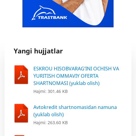
Yangi hujjatlar
ESKROU HISOBVARAG‘INI OCHISH VA
YURITISH OMMAVIY OFERTA
SHARTNOMASI (yuklab olish)
Hajmi: 301.46 KB
Avtokredit shartnomasidan namuna
(yuklab olish)
Hajmi: 263.60 KB