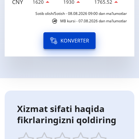
CNY
1620
1930
1765.52
Sotib olish/Sotish - 08.08.2026 09:00 dan ma’lumotlar
MB kursi - 07.08.2026 dan ma’lumotlar
KONVERTER
Xizmat sifati haqida
fikrlaringizni qoldiring