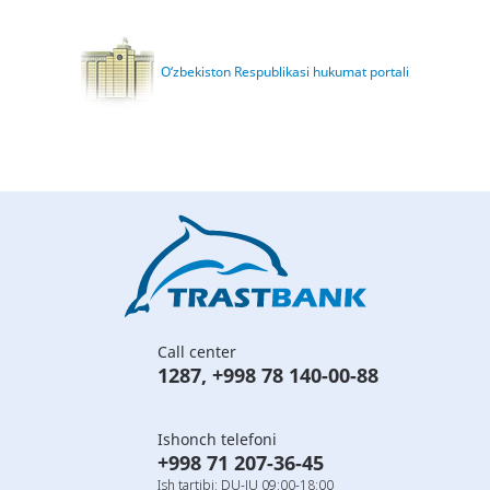
O‘zbekiston Respublikasi hukumat portali
Call center
1287
,
+998 78 140-00-88
Ishonch telefoni
+998 71 207-36-45
Ish tartibi: DU-JU 09:00-18:00