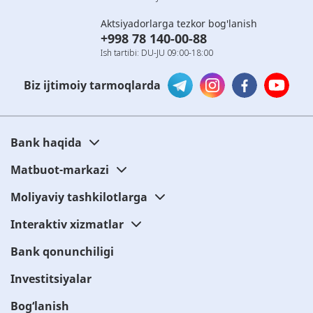
Aktsiyadorlarga tezkor bog'lanish
+998 78 140-00-88
Ish tartibi: DU-JU 09:00-18:00
Biz ijtimoiy tarmoqlarda
Bank haqida
Matbuot-markazi
Moliyaviy tashkilotlarga
Interaktiv xizmatlar
Bank qonunchiligi
Investitsiyalar
Bog‘lanish