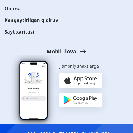
Obuna
Kengaytirilgan qidiruv
Sayt xaritasi
Mobil ilova
Jismoniy shaxslarga