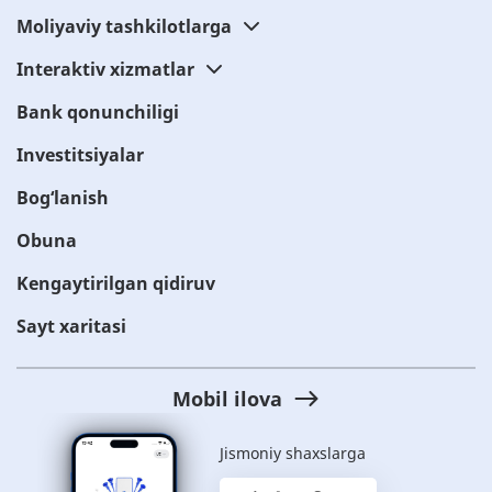
Moliyaviy tashkilotlarga
Interaktiv xizmatlar
Bank qonunchiligi
Investitsiyalar
Bog‘lanish
Obuna
Kengaytirilgan qidiruv
Sayt xaritasi
Mobil ilova
Jismoniy shaxslarga