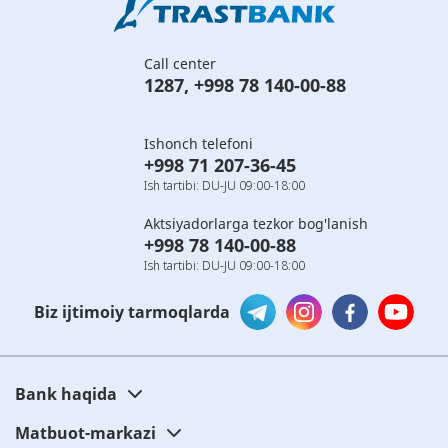
Call center
1287
,
+998 78 140-00-88
Ishonch telefoni
+998 71 207-36-45
Ish tartibi: DU-JU 09:00-18:00
Aktsiyadorlarga tezkor bog'lanish
+998 78 140-00-88
Ish tartibi: DU-JU 09:00-18:00
Biz ijtimoiy tarmoqlarda
Bank haqida
Matbuot-markazi