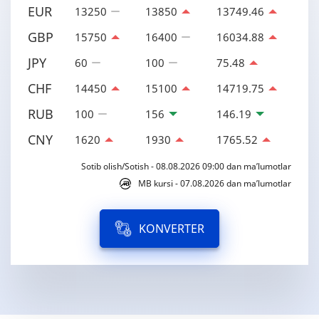
EUR
13250
13850
13749.46
GBP
15750
16400
16034.88
JPY
60
100
75.48
CHF
14450
15100
14719.75
RUB
100
156
146.19
CNY
1620
1930
1765.52
Sotib olish/Sotish - 08.08.2026 09:00 dan ma’lumotlar
MB kursi - 07.08.2026 dan ma’lumotlar
KONVERTER