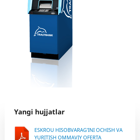
Yangi hujjatlar
ESKROU HISOBVARAG‘INI OCHISH VA
YURITISH OMMAVIY OFERTA