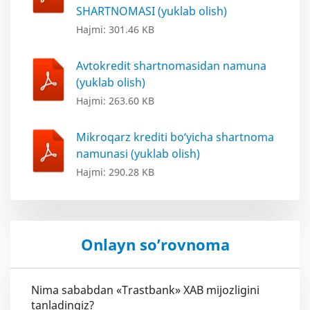
SHARTNOMASI (yuklab olish)
Hajmi: 301.46 KB
Avtokredit shartnomasidan namuna
(yuklab olish)
Hajmi: 263.60 KB
Mikroqarz krediti bo‘yicha shartnoma
namunasi (yuklab olish)
Hajmi: 290.28 KB
Onlayn so’rovnoma
Nima sababdan «Trastbank» XAB mijozligini
tanladingiz?